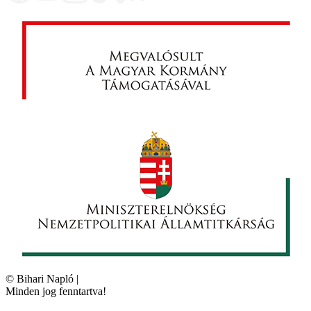
©
Bihari Napló
|
Minden jog fenntartva!