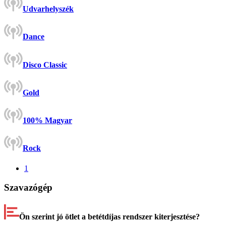
Udvarhelyszék
Dance
Disco Classic
Gold
100% Magyar
Rock
1
Szavazógép
Ön szerint jó ötlet a betétdíjas rendszer kiterjesztése?