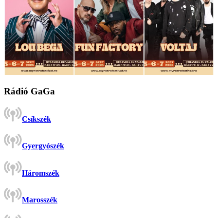
Rádió GaGa
Csíkszék
Gyergyószék
Háromszék
Marosszék