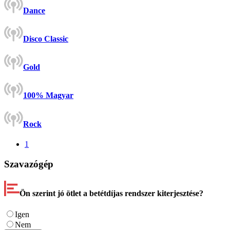
Dance
Disco Classic
Gold
100% Magyar
Rock
1
Szavazógép
Ön szerint jó ötlet a betétdíjas rendszer kiterjesztése?
Igen
Nem