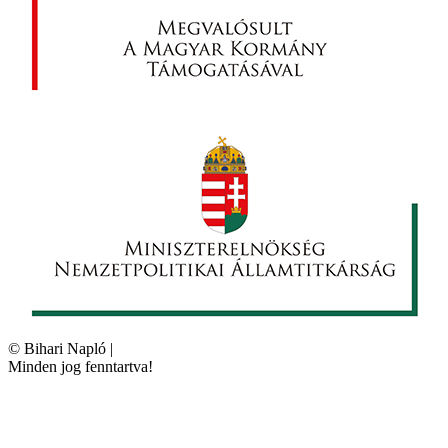
©
Bihari Napló
|
Minden jog fenntartva!