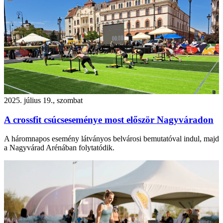
2025. július 19., szombat
A crossfit csúcseseménye most először Nagyváradon
A háromnapos esemény látványos belvárosi bemutatóval indul, majd
a Nagyvárad Arénában folytatódik.