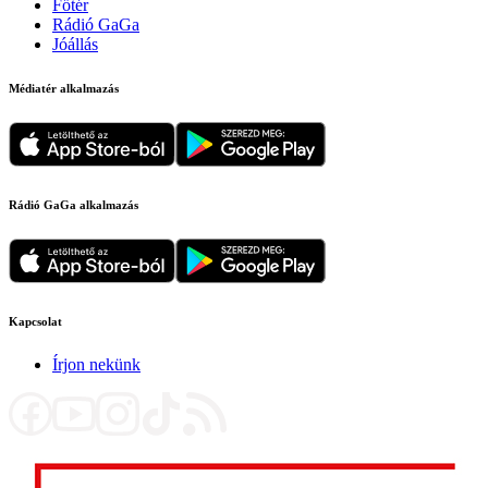
Főtér
Rádió GaGa
Jóállás
Médiatér alkalmazás
Rádió GaGa alkalmazás
Kapcsolat
Írjon nekünk