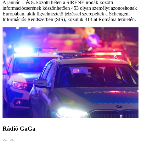
A január 1. és 8. közötti héten a SIRENE irodák közötti
információcserének köszönhetően 453 olyan személyt azonosítottak
Európában, akik figyelmeztető jelzéssel szerepeltek a Schengeni
Információs Rendszerben (SIS), közülük 313-at Románia területén.
Rádió GaGa