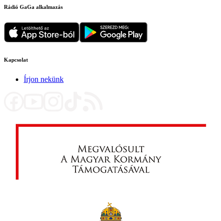
Rádió GaGa alkalmazás
Kapcsolat
Írjon nekünk