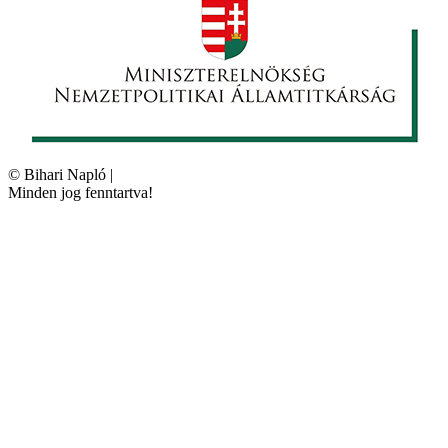
©
Bihari Napló
|
Minden jog fenntartva!