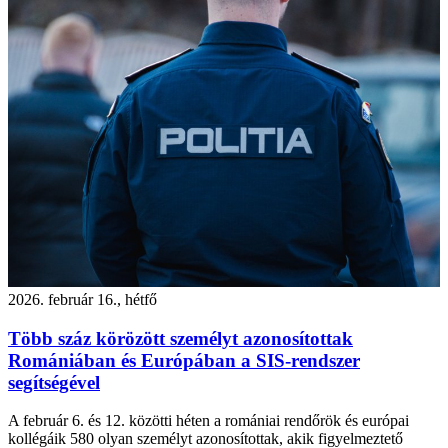
2026. február 16., hétfő
Több száz körözött személyt azonosítottak
Romániában és Európában a SIS-rendszer
segítségével
A február 6. és 12. közötti héten a romániai rendőrök és európai
kollégáik 580 olyan személyt azonosítottak, akik figyelmeztető