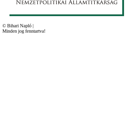
©
Bihari Napló
|
Minden jog fenntartva!