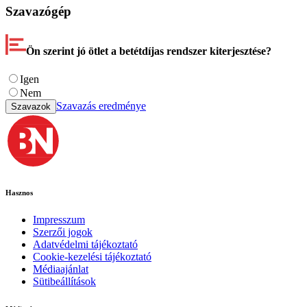
Szavazógép
Ön szerint jó ötlet a betétdíjas rendszer kiterjesztése?
Igen
Nem
Szavazás eredménye
Szavazok
Hasznos
Impresszum
Szerzői jogok
Adatvédelmi tájékoztató
Cookie-kezelési tájékoztató
Médiaajánlat
Sütibeállítások