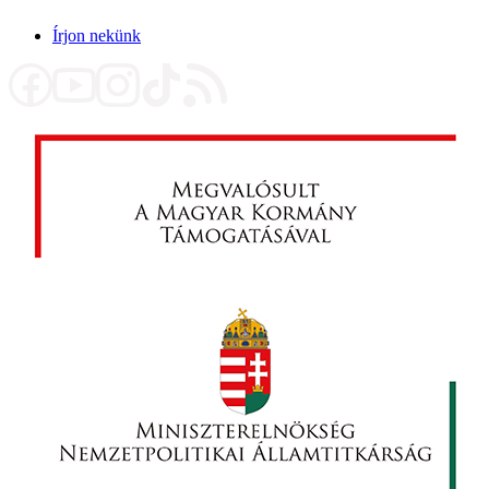
Írjon nekünk