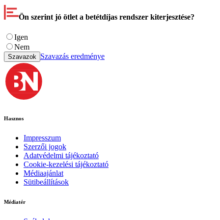
Ön szerint jó ötlet a betétdíjas rendszer kiterjesztése?
Igen
Nem
Szavazás eredménye
Szavazok
Hasznos
Impresszum
Szerzői jogok
Adatvédelmi tájékoztató
Cookie-kezelési tájékoztató
Médiaajánlat
Sütibeállítások
Médiatér