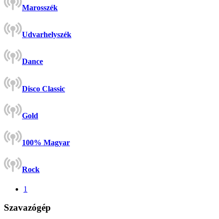
Marosszék
Udvarhelyszék
Dance
Disco Classic
Gold
100% Magyar
Rock
1
Szavazógép