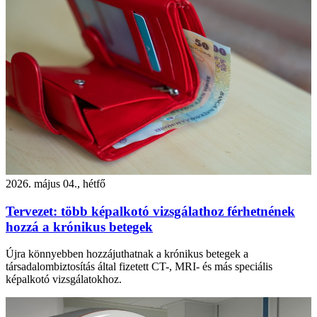
2026. május 04., hétfő
Tervezet: több képalkotó vizsgálathoz férhetnének
hozzá a krónikus betegek
Újra könnyebben hozzájuthatnak a krónikus betegek a
társadalombiztosítás által fizetett CT-, MRI- és más speciális
képalkotó vizsgálatokhoz.