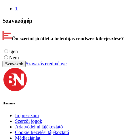
1
Szavazógép
Ön szerint jó ötlet a betétdíjas rendszer kiterjesztése?
Igen
Nem
Szavazás eredménye
Szavazok
Hasznos
Impresszum
Szerzői jogok
Adatvédelmi tájékoztató
Cookie-kezelési tájékoztató
Médiaajánlat