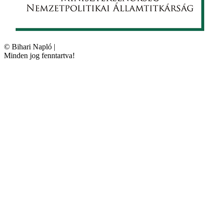
©
Bihari Napló
|
Minden jog fenntartva!