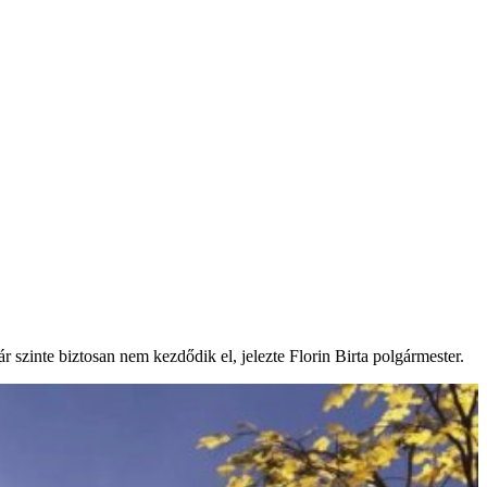
 szinte biztosan nem kezdődik el, jelezte Florin Birta polgármester.