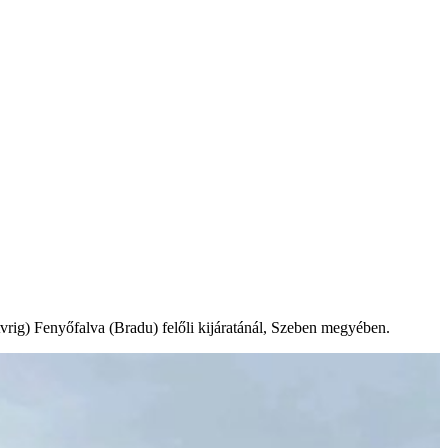
vrig) Fenyőfalva (Bradu) felőli kijáratánál, Szeben megyében.