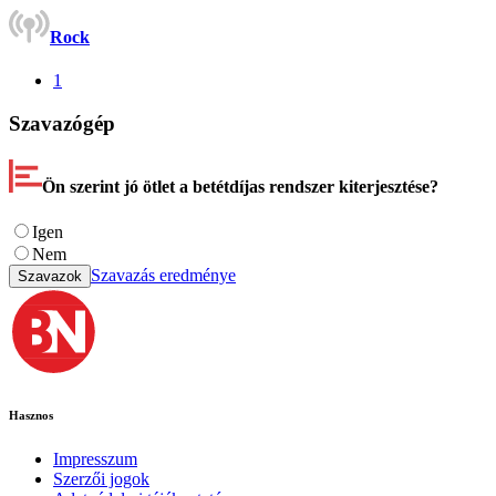
Rock
1
Szavazógép
Ön szerint jó ötlet a betétdíjas rendszer kiterjesztése?
Igen
Nem
Szavazás eredménye
Szavazok
Hasznos
Impresszum
Szerzői jogok