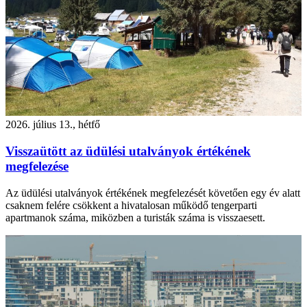
2026. július 13., hétfő
Visszaütött az üdülési utalványok értékének
megfelezése
Az üdülési utalványok értékének megfelezését követően egy év alatt
csaknem felére csökkent a hivatalosan működő tengerparti
apartmanok száma, miközben a turisták száma is visszaesett.