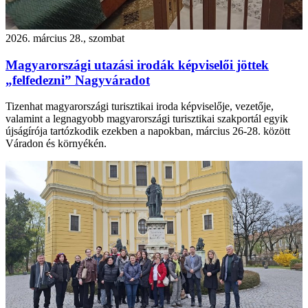
2026. március 28., szombat
Magyarországi utazási irodák képviselői jöttek
„felfedezni” Nagyváradot
Tizenhat magyarországi turisztikai iroda képviselője, vezetője,
valamint a legnagyobb magyarországi turisztikai szakportál egyik
újságírója tartózkodik ezekben a napokban, március 26-28. között
Váradon és környékén.