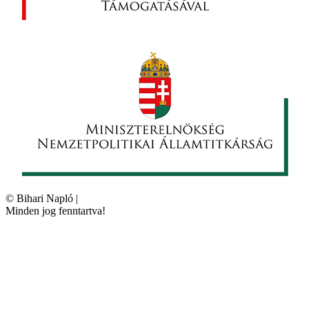
©
Bihari Napló
|
Minden jog fenntartva!