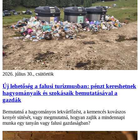
2026. július 30., csütörtök
Új lehetőség a falusi turizmusban: pénzt kereshetnek
hagyományaik és szokásaik bemutatásával a
gazdák
Bemutatná a hagyományos lekvárfőzést, a kemencés kovászos
kenyér sütését, vagy megmutatná, hogyan zajlik a mindennapi
munka egy tanyán vagy falusi gazdaságban?