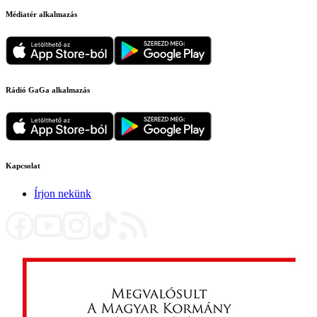
Médiatér alkalmazás
Rádió GaGa alkalmazás
Kapcsolat
Írjon nekünk