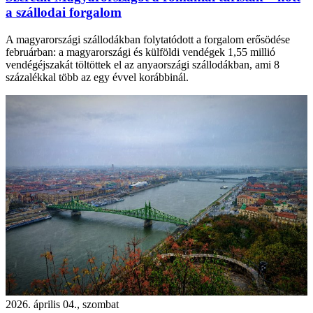
a szállodai forgalom
A magyarországi szállodákban folytatódott a forgalom erősödése
februárban: a magyarországi és külföldi vendégek 1,55 millió
vendégéjszakát töltöttek el az anyaországi szállodákban, ami 8
százalékkal több az egy évvel korábbinál.
2026. április 04., szombat