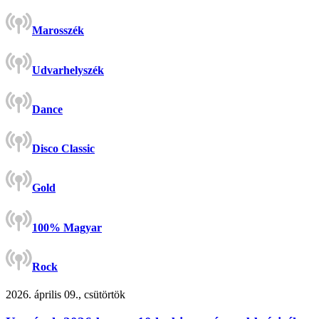
Marosszék
Udvarhelyszék
Dance
Disco Classic
Gold
100% Magyar
Rock
2026. április 09., csütörtök