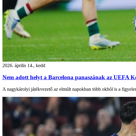
2026. április 14., kedd
Nem adott helyt a Barcelona panaszának az UEFA K
A nagykárolyi játékvezető az elmúlt napokban több okból is a figyele