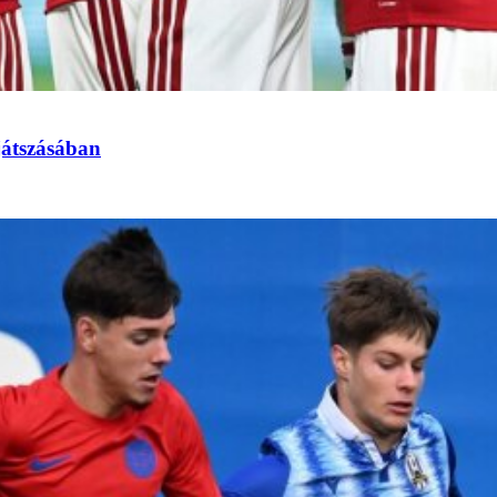
játszásában