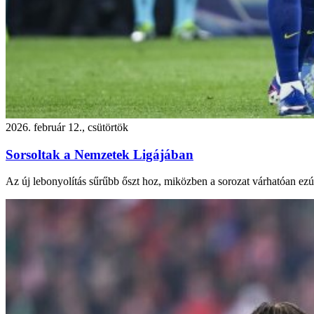
2026. február 12., csütörtök
Sorsoltak a Nemzetek Ligájában
Az új lebonyolítás sűrűbb őszt hoz, miközben a sorozat várhatóan ezút