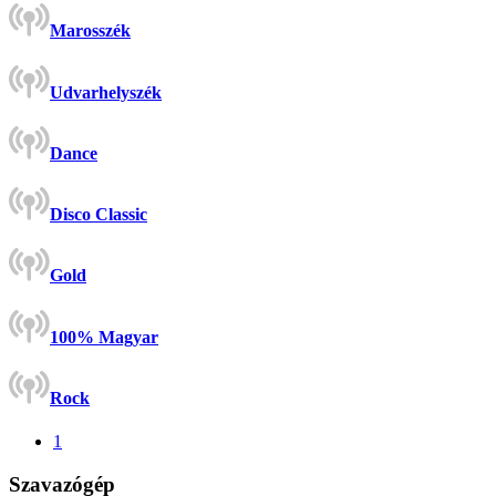
Marosszék
Udvarhelyszék
Dance
Disco Classic
Gold
100% Magyar
Rock
1
Szavazógép