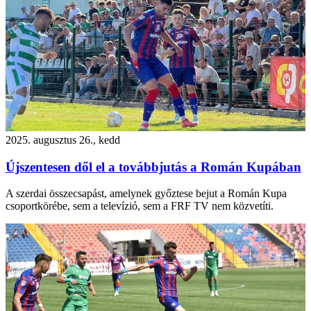
2025. augusztus 26., kedd
Újszentesen dől el a továbbjutás a Román Kupában
A szerdai összecsapást, amelynek győztese bejut a Román Kupa
csoportkörébe, sem a televízió, sem a FRF TV nem közvetíti.