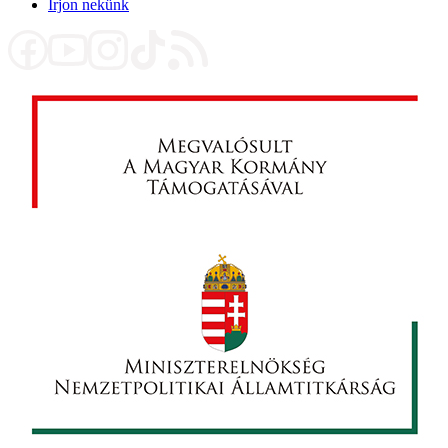
Írjon nekünk