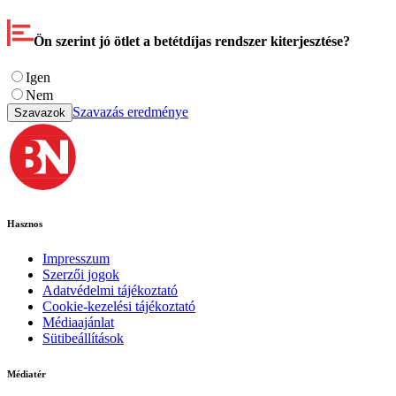
Ön szerint jó ötlet a betétdíjas rendszer kiterjesztése?
Igen
Nem
Szavazás eredménye
Szavazok
Hasznos
Impresszum
Szerzői jogok
Adatvédelmi tájékoztató
Cookie-kezelési tájékoztató
Médiaajánlat
Sütibeállítások
Médiatér