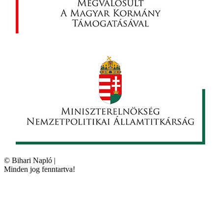
©
Bihari Napló
|
Minden jog fenntartva!