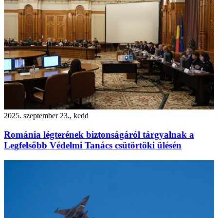
2025. szeptember 23., kedd
Románia légterének biztonságáról tárgyalnak a
Legfelsőbb Védelmi Tanács csütörtöki ülésén