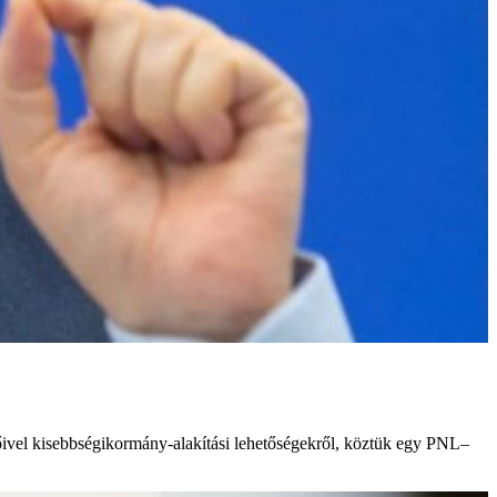
ivel kisebbségikormány-alakítási lehetőségekről, köztük egy PNL–