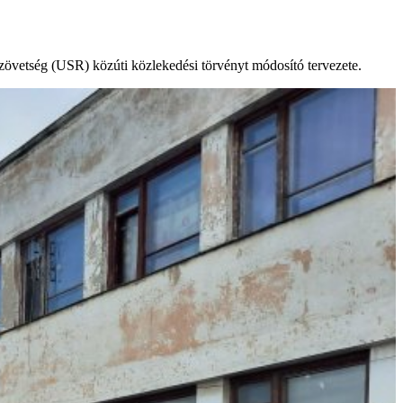
Szövetség (USR) közúti közlekedési törvényt módosító tervezete.