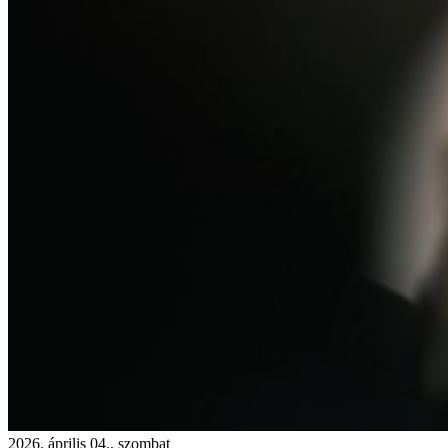
2026. április 04., szombat