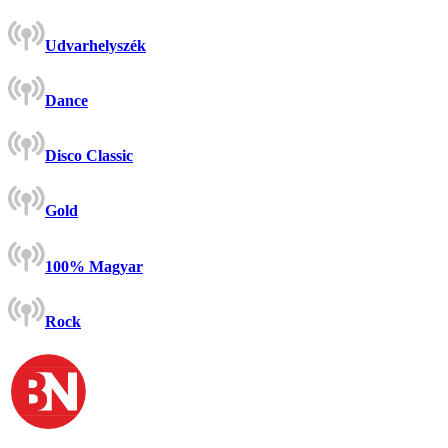
Udvarhelyszék
Dance
Disco Classic
Gold
100% Magyar
Rock