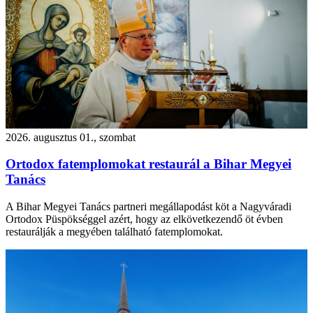
2026. augusztus 01., szombat
Ortodox fatemplomokat restaurál a Bihar Megyei
Tanács
A Bihar Megyei Tanács partneri megállapodást köt a Nagyváradi
Ortodox Püspökséggel azért, hogy az elkövetkezendő öt évben
restaurálják a megyében található fatemplomokat.