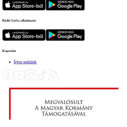
Rádió GaGa alkalmazás
Kapcsolat
Írjon nekünk