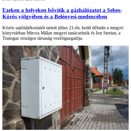
Ezeken a helyeken bővítik a gázhálózatot a Sebes-
Körös völgyében és a Belényesi-medencében
Közös sajtótájékoztatót tartott július 21-én, kedd délután a megyei
könyvtárban Mircea Mălan megyei tanácselnök és Ion Sterian, a
Transgaz országos társaság vezérigazgatója.