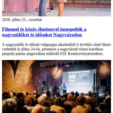
2026. július 25., szombat
Filmmel és közös élménnyel ünnepelték a
nagyszülőket és időseket Nagyváradon
A nagyszülők és idősek világnapja alkalmából A levélíró című filmet
vetítették le július 24-én, pénteken a nagyváradi római katolikus
püspöki palota alagsorában működő FIX Rendezvényteremben.