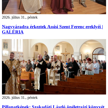
2026. július 31., péntek
Nagyváradra érkeztek Assisi Szent Ferenc ereklyéi |
GALÉRIA
2026. július 31., péntek
Pillanatképek: Szakadáti László önéletrajzi könyvét