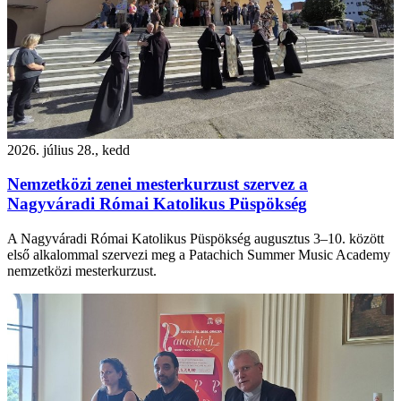
2026. július 28., kedd
Nemzetközi zenei mesterkurzust szervez a
Nagyváradi Római Katolikus Püspökség
A Nagyváradi Római Katolikus Püspökség augusztus 3–10. között
első alkalommal szervezi meg a Patachich Summer Music Academy
nemzetközi mesterkurzust.