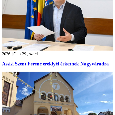
2026. július 29., szerda
Assisi Szent Ferenc ereklyéi érkeznek Nagyváradra