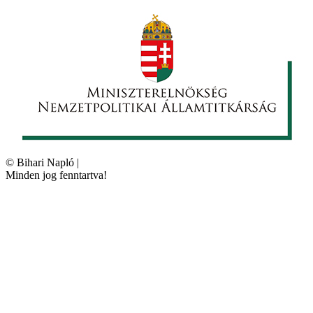
©
Bihari Napló
|
Minden jog fenntartva!