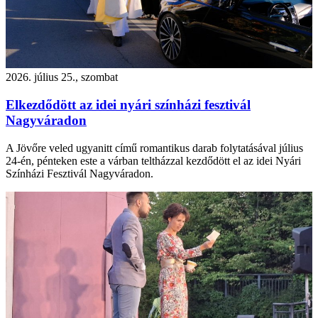
2026. július 25., szombat
Elkezdődött az idei nyári színházi fesztivál
Nagyváradon
A Jövőre veled ugyanitt című romantikus darab folytatásával július
24-én, pénteken este a várban teltházzal kezdődött el az idei Nyári
Színházi Fesztivál Nagyváradon.