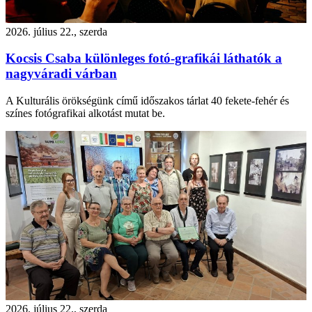
2026. július 22., szerda
Kocsis Csaba különleges fotó-grafikái láthatók a
nagyváradi várban
A Kulturális örökségünk című időszakos tárlat 40 fekete-fehér és
színes fotógrafikai alkotást mutat be.
2026. július 22., szerda