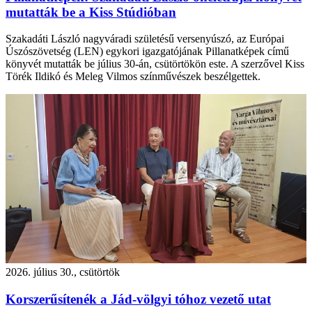
mutatták be a Kiss Stúdióban
Szakadáti László nagyváradi születésű versenyúszó, az Európai
Úszószövetség (LEN) egykori igazgatójának Pillanatképek című
könyvét mutatták be július 30-án, csütörtökön este. A szerzővel Kiss
Törék Ildikó és Meleg Vilmos színművészek beszélgettek.
2026. július 30., csütörtök
Korszerűsítenék a Jád-völgyi tóhoz vezető utat