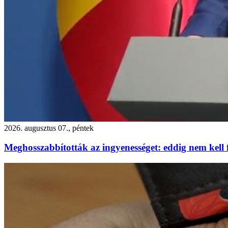
2026. augusztus 07., péntek
Meghosszabbították az ingyenességet: eddig nem kell f