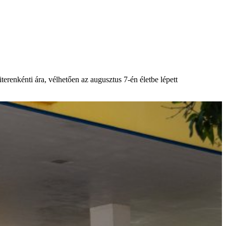
erenkénti ára, vélhetően az augusztus 7-én életbe lépett