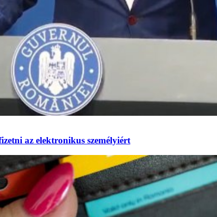
izetni az elektronikus személyiért