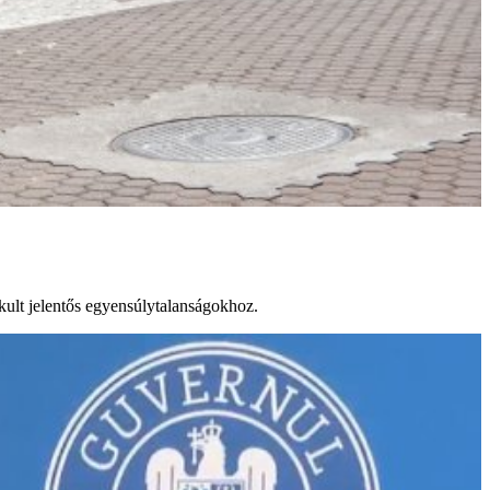
akult jelentős egyensúlytalanságokhoz.