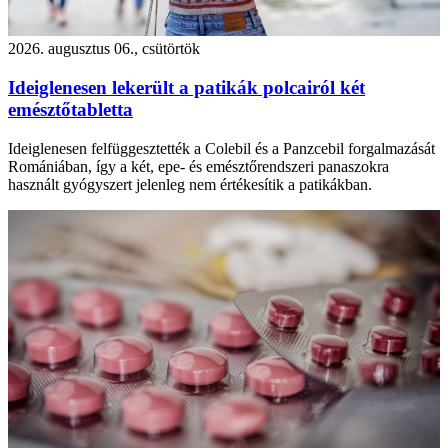
2026. augusztus 06., csütörtök
Ideiglenesen lekerült a patikák polcairól két
emésztőtabletta
Ideiglenesen felfüggesztették a Colebil és a Panzcebil forgalmazását
Romániában, így a két, epe- és emésztőrendszeri panaszokra
használt gyógyszert jelenleg nem értékesítik a patikákban.