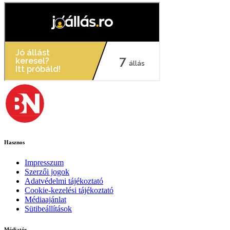
Hasznos
Impresszum
Szerzői jogok
Adatvédelmi tájékoztató
Cookie-kezelési tájékoztató
Médiaajánlat
Sütibeállítások
Médiatér