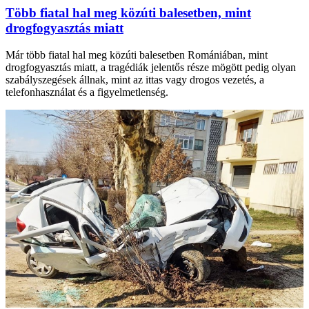
Több fiatal hal meg közúti balesetben, mint
drogfogyasztás miatt
Már több fiatal hal meg közúti balesetben Romániában, mint
drogfogyasztás miatt, a tragédiák jelentős része mögött pedig olyan
szabályszegések állnak, mint az ittas vagy drogos vezetés, a
telefonhasználat és a figyelmetlenség.