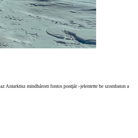
ie az Antarktisz mindhárom fontos pontját –jelentette be szombaton a