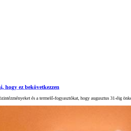
, hogy ez bekövetkezzen
 közintézményeket és a termelő-fogyasztókat, hogy augusztus 31-éig önk