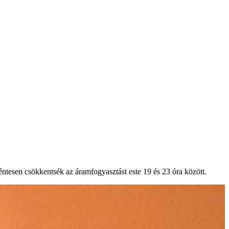
éntesen csökkentsék az áramfogyasztást este 19 és 23 óra között.