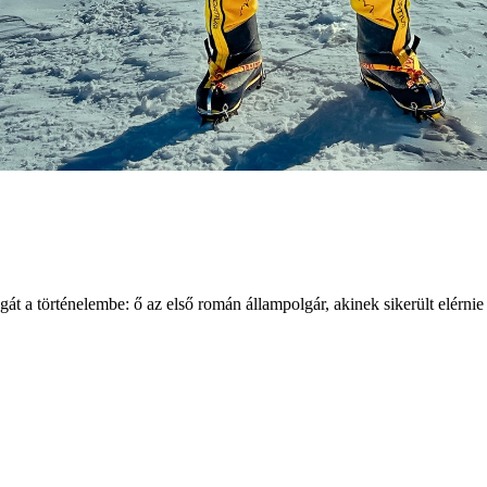
magát a történelembe: ő az első román állampolgár, akinek sikerült elérn