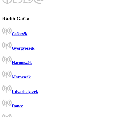
Rádió GaGa
Csíkszék
Gyergyószék
Háromszék
Marosszék
Udvarhelyszék
Dance