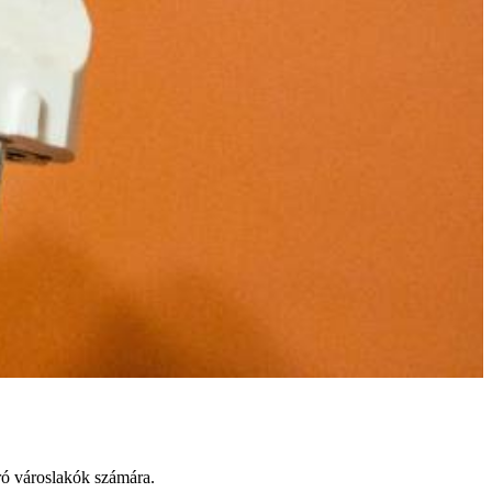
áró városlakók számára.