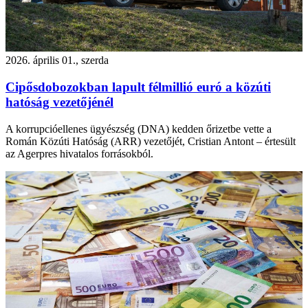
2026. április 01., szerda
Cipősdobozokban lapult félmillió euró a közúti
hatóság vezetőjénél
A korrupcióellenes ügyészség (DNA) kedden őrizetbe vette a
Román Közúti Hatóság (ARR) vezetőjét, Cristian Antont – értesült
az Agerpres hivatalos forrásokból.