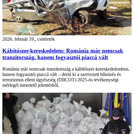
2026. február 19., csütörtök
Kábítószer-kereskedelem: Románia már nemcsak
tranzitország, hanem fogyasztói piaccá vált
Románia már nemcsak tranzitország a kábítószer-kereskedelemben,
hanem fogyasztói piaccá vált – derül ki a szervezett bűnözés és
terrorizmus elleni ügyészség (DIICOT) 2025-ös tevékenységi
mérlegét ismertető jelentésből.