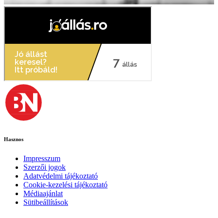
Hasznos
Impresszum
Szerzői jogok
Adatvédelmi tájékoztató
Cookie-kezelési tájékoztató
Médiaajánlat
Sütibeállítások