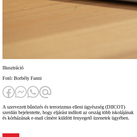
Illusztráció
Fotó: Borbély Fanni
A szervezett bűnözés és terrorizmus elleni ügyészség (DIICOT)
szerdán bejelentette, hogy eljárást indított az ország több iskolájának
és kórházának e-mail címére küldött fenyegető üzenetek ügyében.