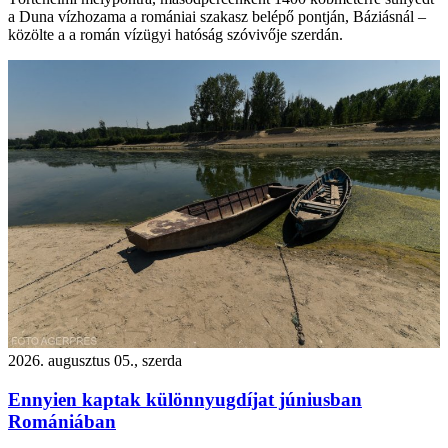
a Duna vízhozama a romániai szakasz belépő pontján, Báziásnál –
közölte a a román vízügyi hatóság szóvivője szerdán.
2026. augusztus 05., szerda
Ennyien kaptak különnyugdíjat júniusban
Romániában