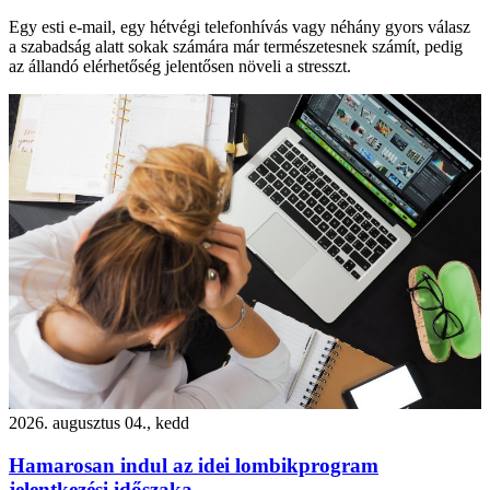
Egy esti e-mail, egy hétvégi telefonhívás vagy néhány gyors válasz
a szabadság alatt sokak számára már természetesnek számít, pedig
az állandó elérhetőség jelentősen növeli a stresszt.
2026. augusztus 04., kedd
Hamarosan indul az idei lombikprogram
jelentkezési időszaka