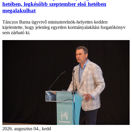
hetében, legkésőbb szeptember első hetében
megalakulhat
Tánczos Barna ügyvivő miniszterelnök-helyettes kedden
kijelentette, hogy jelenleg egyetlen kormányalakítási forgatókönyv
sem zárható ki.
2026. augusztus 04., kedd