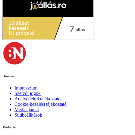
Hasznos
Impresszum
Szerzői jogok
Adatvédelmi tájékoztató
Cookie-kezelési tájékoztató
Médiaajánlat
Sütibeállítások
Médiatér