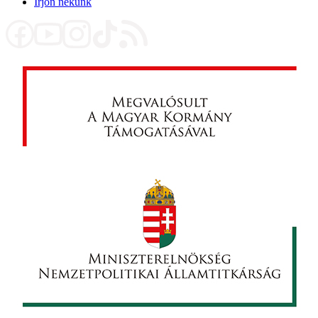
Írjon nekünk