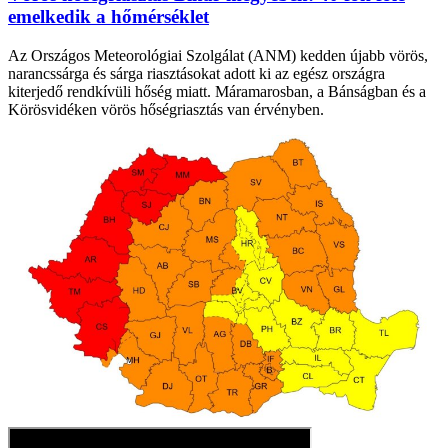
emelkedik a hőmérséklet
Az Országos Meteorológiai Szolgálat (ANM) kedden újabb vörös,
narancssárga és sárga riasztásokat adott ki az egész országra
kiterjedő rendkívüli hőség miatt. Máramarosban, a Bánságban és a
Körösvidéken vörös hőségriasztás van érvényben.