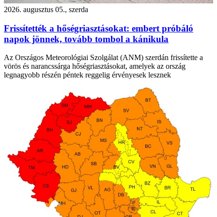
2026. augusztus 05., szerda
Frissítették a hőségriasztásokat: embert próbáló
napok jönnek, tovább tombol a kánikula
Az Országos Meteorológiai Szolgálat (ANM) szerdán frissítette a
vörös és narancssárga hőségriasztásokat, amelyek az ország
legnagyobb részén péntek reggelig érvényesek lesznek