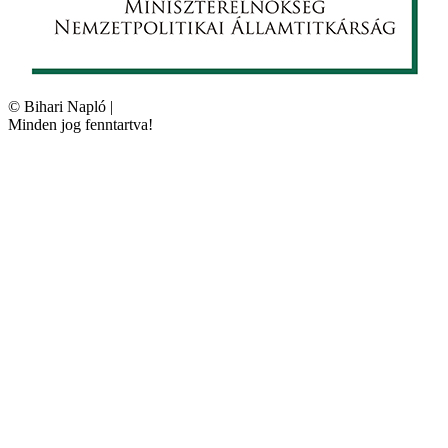
©
Bihari Napló
|
Minden jog fenntartva!