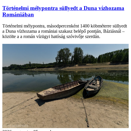
Történelmi mélypontra süllyedt a Duna vízhozama
Romániában
Történelmi mélypontra, másodpercenként 1400 köbméterre süllyedt
a Duna vízhozama a romániai szakasz belépő pontján, Báziásnál –
közölte a a román vízügyi hatóság szóvivője szerdán.