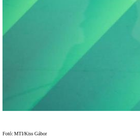
Fotó: MTI/Kiss Gábor