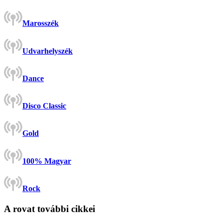
Marosszék
Udvarhelyszék
Dance
Disco Classic
Gold
100% Magyar
Rock
A rovat további cikkei