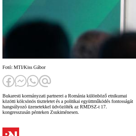
Fotó: MTI/Kiss Gábor
Bukaresti kormányzati partnerei a Románia különböző etnikumai
közötti kölcsönös tiszteletet és a politikai együttműködés fontosságát
hangsúlyozó üzenetekkel üdvözölték az RMDSZ-t 17.
kongresszusán pénteken Zsukiménesen.