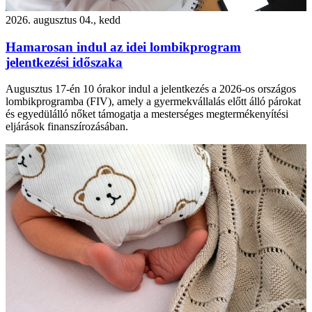
2026. augusztus 04., kedd
Hamarosan indul az idei lombikprogram
jelentkezési időszaka
Augusztus 17-én 10 órakor indul a jelentkezés a 2026-os országos
lombikprogramba (FIV), amely a gyermekvállalás előtt álló párokat
és egyedülálló nőket támogatja a mesterséges megtermékenyítési
eljárások finanszírozásában.