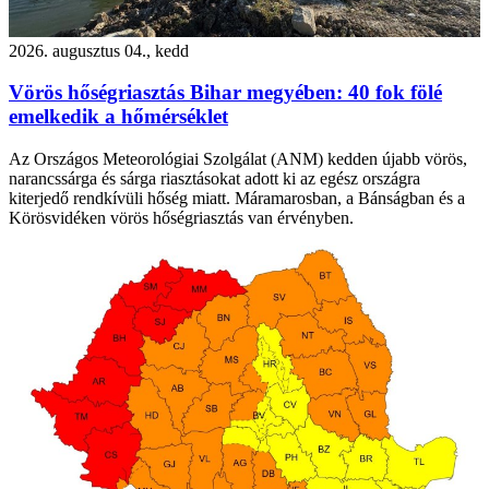
2026. augusztus 04., kedd
Vörös hőségriasztás Bihar megyében: 40 fok fölé
emelkedik a hőmérséklet
Az Országos Meteorológiai Szolgálat (ANM) kedden újabb vörös,
narancssárga és sárga riasztásokat adott ki az egész országra
kiterjedő rendkívüli hőség miatt. Máramarosban, a Bánságban és a
Körösvidéken vörös hőségriasztás van érvényben.