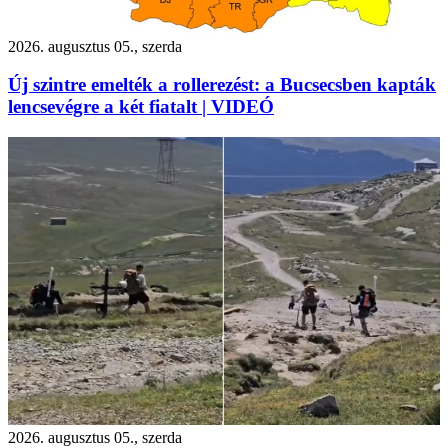
2026. augusztus 05., szerda
Új szintre emelték a rollerezést: a Bucsecsben kapták
lencsevégre a két fiatalt | VIDEÓ
2026. augusztus 05., szerda