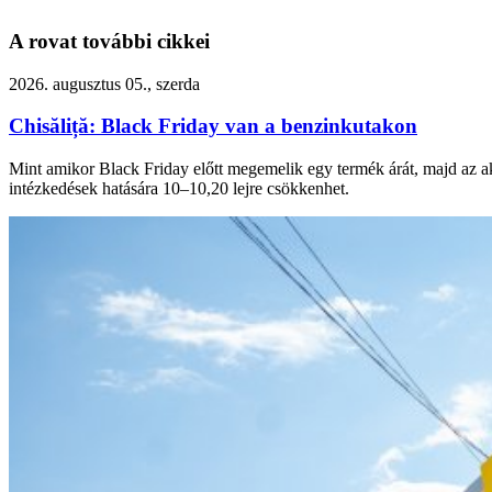
A rovat további cikkei
2026. augusztus 05., szerda
Chisăliță: Black Friday van a benzinkutakon
Mint amikor Black Friday előtt megemelik egy termék árát, majd az akc
intézkedések hatására 10–10,20 lejre csökkenhet.