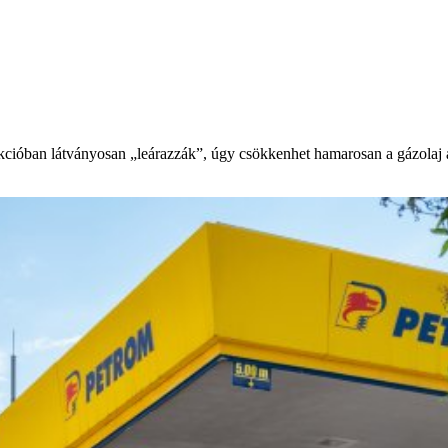
ióban látványosan „leárazzák”, úgy csökkenhet hamarosan a gázolaj ára 