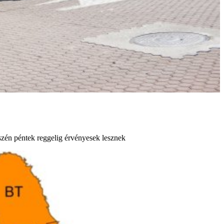
szén péntek reggelig érvényesek lesznek