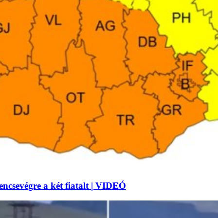
lencsevégre a két fiatalt | VIDEÓ