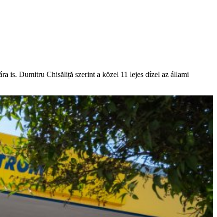
is. Dumitru Chisăliță szerint a közel 11 lejes dízel az állami