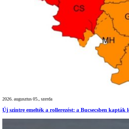
2026. augusztus 05., szerda
Új szintre emelték a rollerezést: a Bucsecsben kapták 