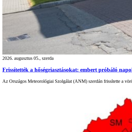
2026. augusztus 05., szerda
Frissítették a hőségriasztásokat: embert próbáló nap
Az Országos Meteorológiai Szolgálat (ANM) szerdán frissítette a vör