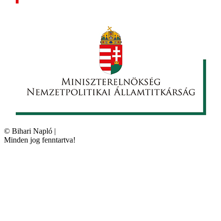
©
Bihari Napló
|
Minden jog fenntartva!