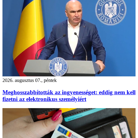
2026. augusztus 07., péntek
Meghosszabbították az ingyenességet: eddig nem kell
fizetni az elektronikus személyiért