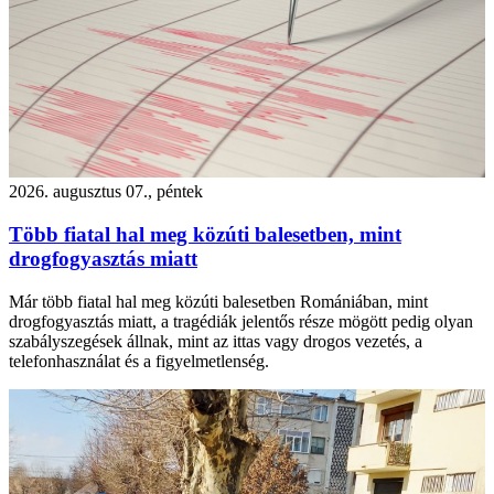
2026. augusztus 07., péntek
Több fiatal hal meg közúti balesetben, mint
drogfogyasztás miatt
Már több fiatal hal meg közúti balesetben Romániában, mint
drogfogyasztás miatt, a tragédiák jelentős része mögött pedig olyan
szabályszegések állnak, mint az ittas vagy drogos vezetés, a
telefonhasználat és a figyelmetlenség.