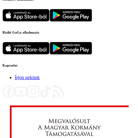
Rádió GaGa alkalmazás
Kapcsolat
Írjon nekünk