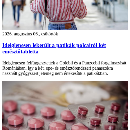
2026. augusztus 06., csütörtök
Ideiglenesen lekerült a patikák polcairól két
emésztőtabletta
Ideiglenesen felfüggesztették a Colebil és a Panzcebil forgalmazását
Romániában, így a két, epe- és emésztőrendszeri panaszokra
használt gyógyszert jelenleg nem értékesítik a patikákban.