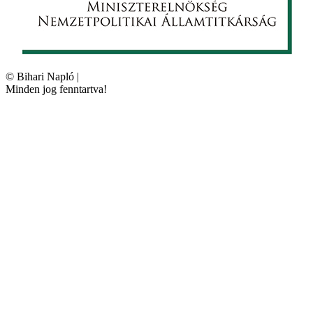
©
Bihari Napló
|
Minden jog fenntartva!