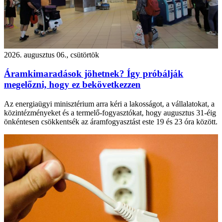
2026. augusztus 06., csütörtök
Áramkimaradások jöhetnek? Így próbálják
megelőzni, hogy ez bekövetkezzen
Az energiaügyi minisztérium arra kéri a lakosságot, a vállalatokat, a
közintézményeket és a termelő-fogyasztókat, hogy augusztus 31-éig
önkéntesen csökkentsék az áramfogyasztást este 19 és 23 óra között.