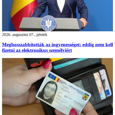
2026. augusztus 07., péntek
Meghosszabbították az ingyenességet: eddig nem kell
fizetni az elektronikus személyiért