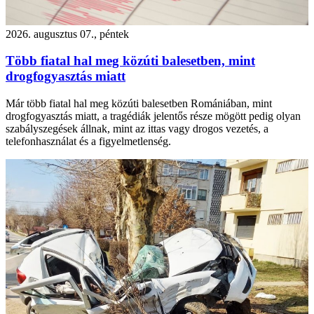
2026. augusztus 07., péntek
Több fiatal hal meg közúti balesetben, mint
drogfogyasztás miatt
Már több fiatal hal meg közúti balesetben Romániában, mint
drogfogyasztás miatt, a tragédiák jelentős része mögött pedig olyan
szabályszegések állnak, mint az ittas vagy drogos vezetés, a
telefonhasználat és a figyelmetlenség.