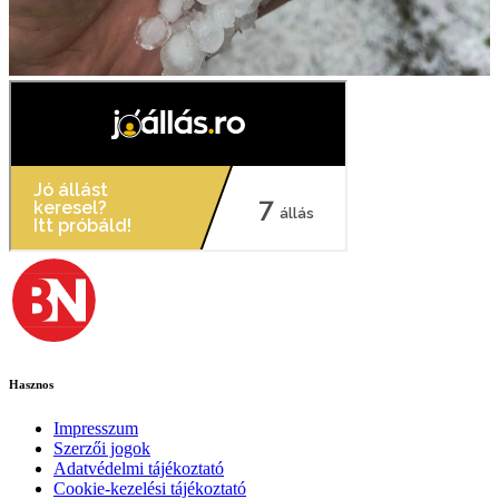
Hasznos
Impresszum
Szerzői jogok
Adatvédelmi tájékoztató
Cookie-kezelési tájékoztató