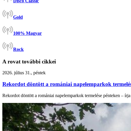
Disco Classic
Gold
100% Magyar
Rock
A rovat további cikkei
2026. július 31., péntek
Rekordot döntött a romániai napelemparkok termelé
Rekordot döntött a romániai napelemparkok termelése pénteken – írja 