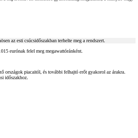
ösen az esti csúcsidőszakban terhelte meg a rendszert.
y 1015 eurónak felel meg megawattóránként.
országok piacaitól, és további felhajtó erőt gyakorol az árakra.
si időszakhoz.