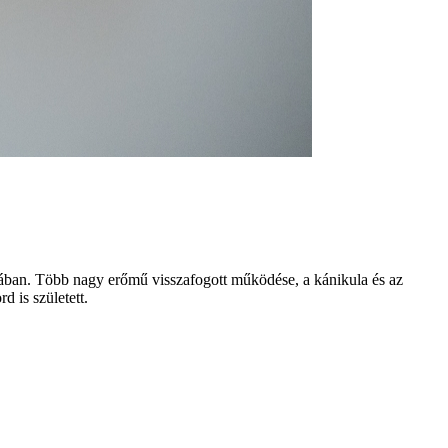
iában. Több nagy erőmű visszafogott működése, a kánikula és az
 is született.