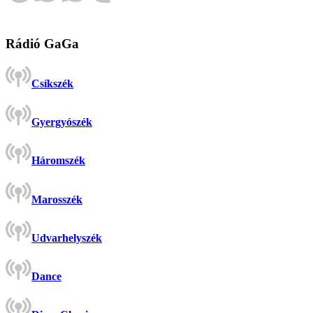
Rádió GaGa
Csíkszék
Gyergyószék
Háromszék
Marosszék
Udvarhelyszék
Dance