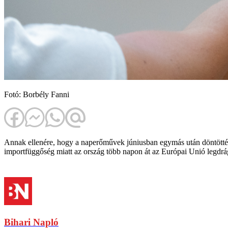
Fotó: Borbély Fanni
Annak ellenére, hogy a naperőművek júniusban egymás után döntötték 
importfüggőség miatt az ország több napon át az Európai Unió legdrágá
Bihari Napló