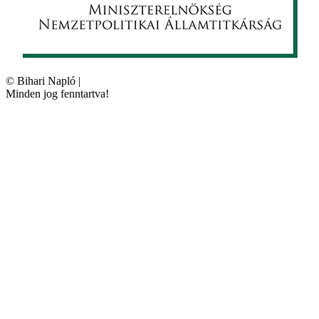
©
Bihari Napló
|
Minden jog fenntartva!