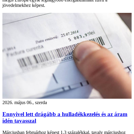
jövedelmekhez képest.
2026. május 06., szerda
Ennyivel lett drágább a hulladékkezelés és az áram
idén tavasszal
Márciusban februárhoz képest 1,3 százalékkal, tavaly márciushoz