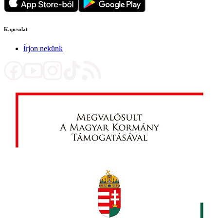
Kapcsolat
Írjon nekünk