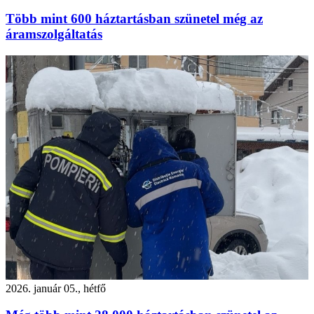
Több mint 600 háztartásban szünetel még az
áramszolgáltatás
2026. január 05., hétfő