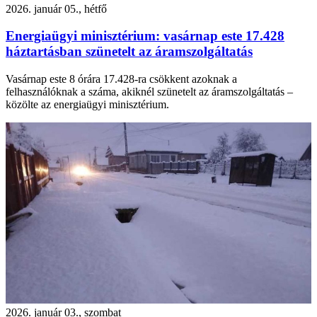
2026. január 05., hétfő
Energiaügyi minisztérium: vasárnap este 17.428
háztartásban szünetelt az áramszolgáltatás
Vasárnap este 8 órára 17.428-ra csökkent azoknak a
felhasználóknak a száma, akiknél szünetelt az áramszolgáltatás –
közölte az energiaügyi minisztérium.
2026. január 03., szombat