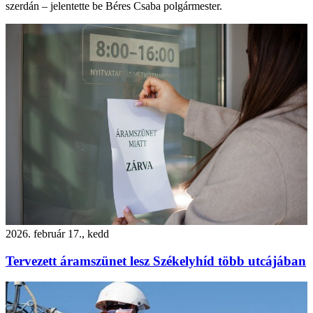
szerdán – jelentette be Béres Csaba polgármester.
2026. február 17., kedd
Tervezett áramszünet lesz Székelyhíd több utcájában