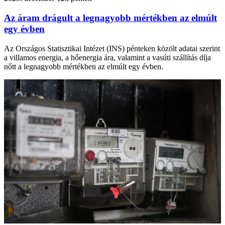
Az áram drágult a legnagyobb mértékben az elmúlt
egy évben
Az Országos Statisztikai Intézet (INS) pénteken közölt adatai szerint
a villamos energia, a hőenergia ára, valamint a vasúti szállítás díja
nőtt a legnagyobb mértékben az elmúlt egy évben.