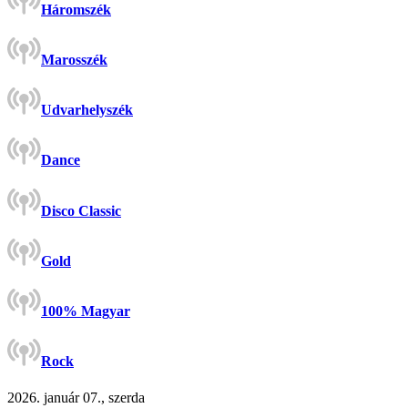
Háromszék
Marosszék
Udvarhelyszék
Dance
Disco Classic
Gold
100% Magyar
Rock
2026. január 07., szerda