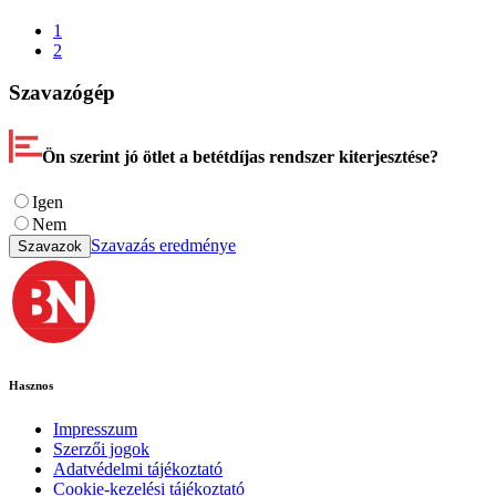
1
2
Szavazógép
Ön szerint jó ötlet a betétdíjas rendszer kiterjesztése?
Igen
Nem
Szavazás eredménye
Szavazok
Hasznos
Impresszum
Szerzői jogok
Adatvédelmi tájékoztató
Cookie-kezelési tájékoztató