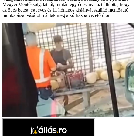
Megyei Mentőszolgálatnál, miután egy édesanya azt állította, hogy
az őt és beteg, egyéves és 11 hónapos kislányát szállító mentőautó
munkatársai vásárolni álltak meg a kórházba vezető úton.