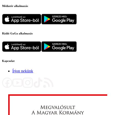
Médiatér alkalmazás
Rádió GaGa alkalmazás
Kapcsolat
Írjon nekünk