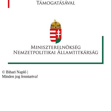
©
Bihari Napló
|
Minden jog fenntartva!