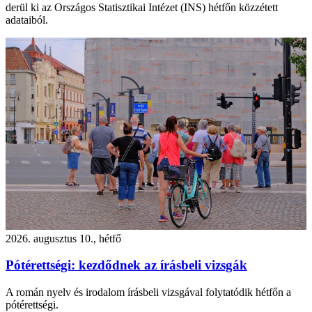
derül ki az Országos Statisztikai Intézet (INS) hétfőn közzétett
adataiból.
2026. augusztus 10., hétfő
Pótérettségi: kezdődnek az írásbeli vizsgák
A román nyelv és irodalom írásbeli vizsgával folytatódik hétfőn a
pótérettségi.