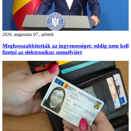
2026. augusztus 07., péntek
Meghosszabbították az ingyenességet: eddig nem kell
fizetni az elektronikus személyiért