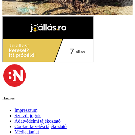
Hasznos
Impresszum
Szerzői jogok
Adatvédelmi tájékoztató
Cookie-kezelési tájékoztató
Médiaajánlat