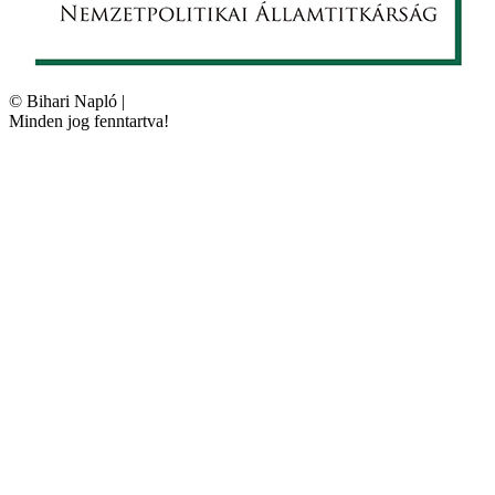
©
Bihari Napló
|
Minden jog fenntartva!