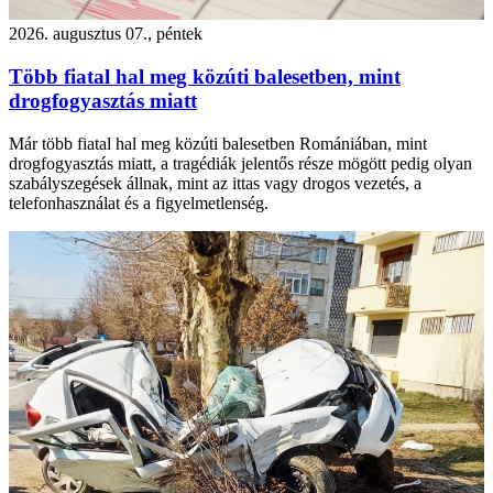
2026. augusztus 07., péntek
Több fiatal hal meg közúti balesetben, mint
drogfogyasztás miatt
Már több fiatal hal meg közúti balesetben Romániában, mint
drogfogyasztás miatt, a tragédiák jelentős része mögött pedig olyan
szabályszegések állnak, mint az ittas vagy drogos vezetés, a
telefonhasználat és a figyelmetlenség.