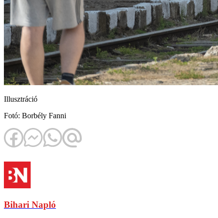
Illusztráció
Fotó: Borbély Fanni
Bihari Napló