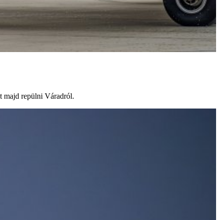
t majd repülni Váradról.