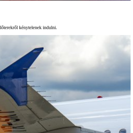
lőterekről kénytelenek indulni.