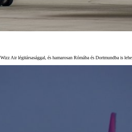
 Wizz Air légitársasággal, és hamarosan Rómába és Dortmundba is lehe