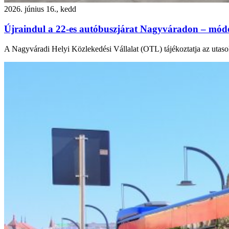
2026. június 16., kedd
Újraindul a 22-es autóbuszjárat Nagyváradon – módo
A Nagyváradi Helyi Közlekedési Vállalat (OTL) tájékoztatja az utasok