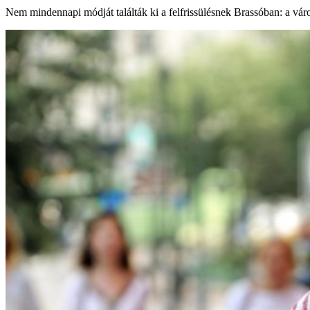
Nem mindennapi módját találták ki a felfrissülésnek Brassóban: a város