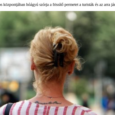
 központjában hóágyú szórja a frissítő permetet a turisták és az arra j