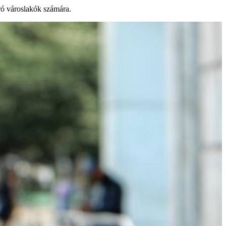
áró városlakók számára.