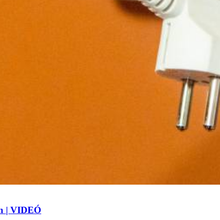
an | VIDEÓ