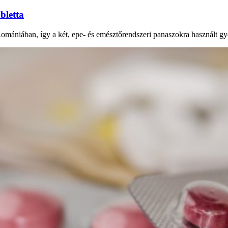
bletta
Romániában, így a két, epe- és emésztőrendszeri panaszokra használt gy