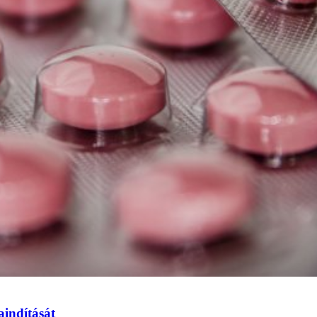
aindítását