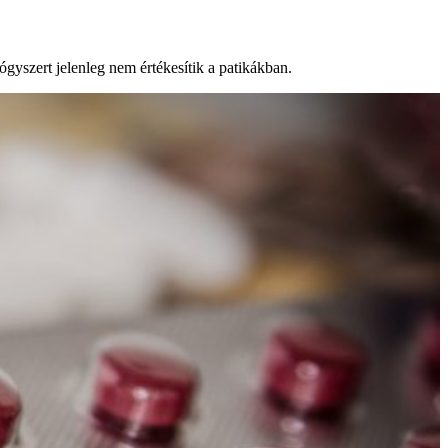
ógyszert jelenleg nem értékesítik a patikákban.