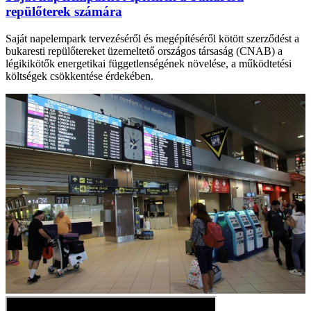
repülőterek számára
Saját napelempark tervezéséről és megépítéséről kötött szerződést a
bukaresti repülőtereket üzemeltető országos társaság (CNAB) a
légikikötők energetikai függetlenségének növelése, a működtetési
költségek csökkentése érdekében.