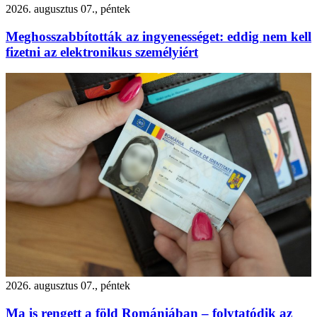
2026. augusztus 07., péntek
Meghosszabbították az ingyenességet: eddig nem kell
fizetni az elektronikus személyiért
2026. augusztus 07., péntek
Ma is rengett a föld Romániában – folytatódik az