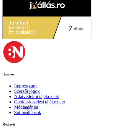
Hasznos
Impresszum
Szerzői jogok
Adatvédelmi tájékoztató
Cookie-kezelési tájékoztató
Médiaajánlat
Sütibeállítások
Médiatér