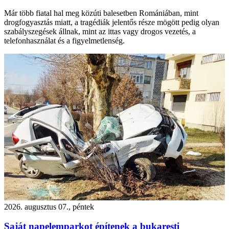
Már több fiatal hal meg közúti balesetben Romániában, mint
drogfogyasztás miatt, a tragédiák jelentős része mögött pedig olyan
szabályszegések állnak, mint az ittas vagy drogos vezetés, a
telefonhasználat és a figyelmetlenség.
2026. augusztus 07., péntek
Saját napelemparkot építenek a bukaresti