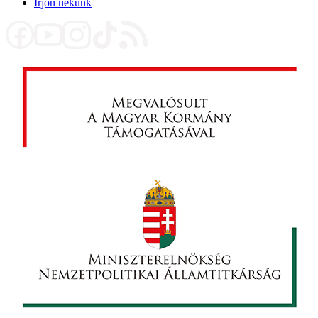
Írjon nekünk