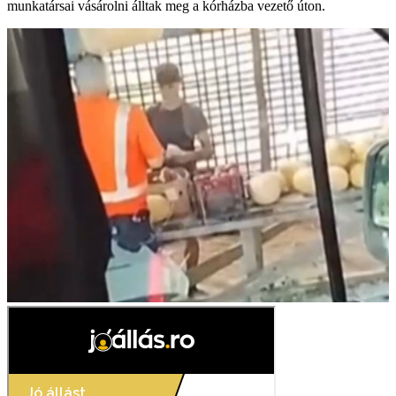
munkatársai vásárolni álltak meg a kórházba vezető úton.