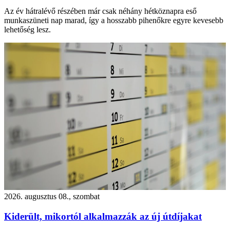
Az év hátralévő részében már csak néhány hétköznapra eső
munkaszüneti nap marad, így a hosszabb pihenőkre egyre kevesebb
lehetőség lesz.
2026. augusztus 08., szombat
Kiderült, mikortól alkalmazzák az új útdíjakat