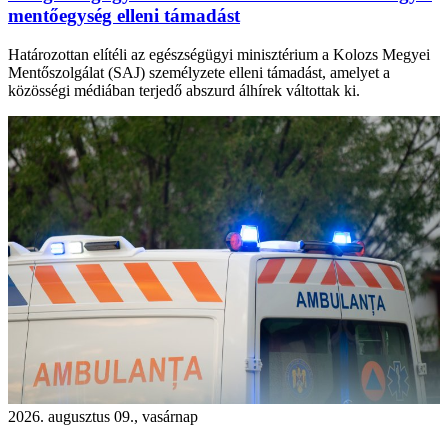
mentőegység elleni támadást
Határozottan elítéli az egészségügyi minisztérium a Kolozs Megyei
Mentőszolgálat (SAJ) személyzete elleni támadást, amelyet a
közösségi médiában terjedő abszurd álhírek váltottak ki.
2026. augusztus 09., vasárnap