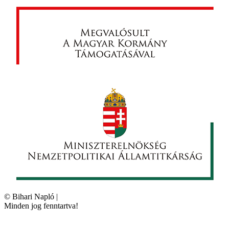
©
Bihari Napló
|
Minden jog fenntartva!