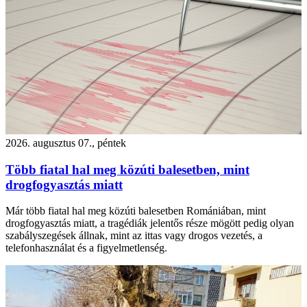
2026. augusztus 07., péntek
Több fiatal hal meg közúti balesetben, mint
drogfogyasztás miatt
Már több fiatal hal meg közúti balesetben Romániában, mint
drogfogyasztás miatt, a tragédiák jelentős része mögött pedig olyan
szabályszegések állnak, mint az ittas vagy drogos vezetés, a
telefonhasználat és a figyelmetlenség.