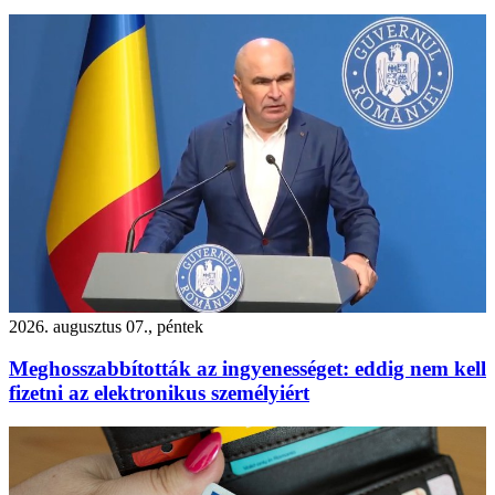
2026. augusztus 07., péntek
Meghosszabbították az ingyenességet: eddig nem kell
fizetni az elektronikus személyiért