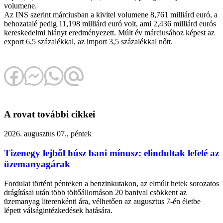
volumene.
Az INS szerint márciusban a kivitel volumene 8,761 milliárd euró, a
behozatalé pedig 11,198 milliárd euró volt, ami 2,436 milliárd eurós
kereskedelmi hiányt eredményezett. Múlt év márciusához képest az
export 6,5 százalékkal, az import 3,5 százalékkal nőtt.
A rovat további cikkei
2026. augusztus 07., péntek
Tizenegy lejből húsz bani mínusz: elindultak lefelé az
üzemanyagárak
Fordulat történt pénteken a benzinkutakon, az elmúlt hetek sorozatos
drágításai után több töltőállomáson 20 banival csökkent az
üzemanyag literenkénti ára, vélhetően az augusztus 7-én életbe
lépett válságintézkedések hatására.