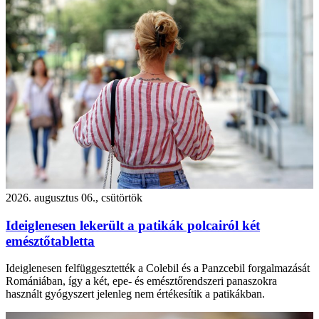
2026. augusztus 06., csütörtök
Ideiglenesen lekerült a patikák polcairól két
emésztőtabletta
Ideiglenesen felfüggesztették a Colebil és a Panzcebil forgalmazását
Romániában, így a két, epe- és emésztőrendszeri panaszokra
használt gyógyszert jelenleg nem értékesítik a patikákban.