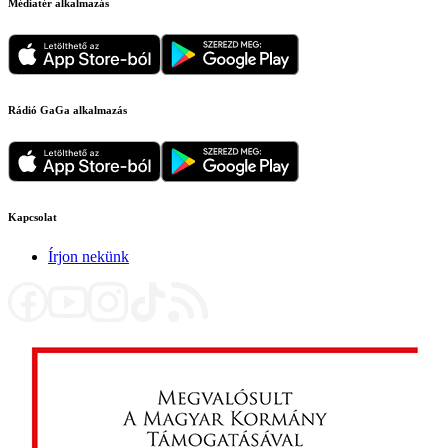
Médiatér alkalmazás
Rádió GaGa alkalmazás
Kapcsolat
Írjon nekünk