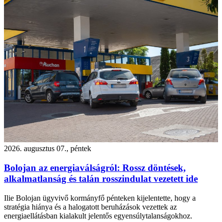
2026. augusztus 07., péntek
Bolojan az energiaválságról: Rossz döntések,
alkalmatlanság és talán rosszindulat vezetett ide
Ilie Bolojan ügyvivő kormányfő pénteken kijelentette, hogy a
stratégia hiánya és a halogatott beruházások vezettek az
energiaellátásban kialakult jelentős egyensúlytalanságokhoz.