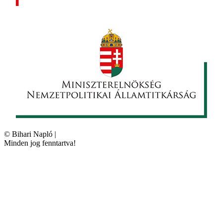
©
Bihari Napló
|
Minden jog fenntartva!