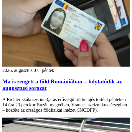
2026. augusztus 07., péntek
Ma is rengett a föld Romániában – folytatódik az
augusztusi sorozat
A Richter-skála szerint 3,2-as erősségű földrengés történt pénteken
14 óra 23 perckor Buzău megyében, Vrancea szeizmikus térségben
– közölte az országos földfizikai intézet (INCDFP).