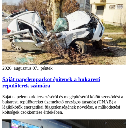
2026. augusztus 07., péntek
Saját napelemparkot építenek a bukaresti
repülőterek számára
Saját napelempark tervezéséről és megépítéséről kötött szerződést a
bukaresti repülőtereket üzemeltető országos társaság (CNAB) a
légikikötők energetikai függetlenségének növelése, a működtetési
költségek csökkentése érdekében.