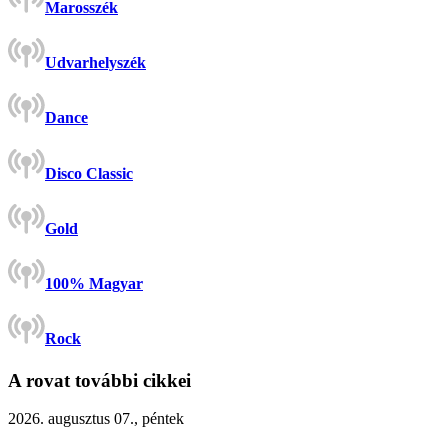
Marosszék
Udvarhelyszék
Dance
Disco Classic
Gold
100% Magyar
Rock
A rovat további cikkei
2026. augusztus 07., péntek