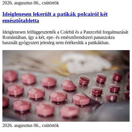
2026. augusztus 06., csütörtök
Ideiglenesen lekerült a patikák polcairól két
emésztőtabletta
Ideiglenesen felfüggesztették a Colebil és a Panzcebil forgalmazását
Romániában, így a két, epe- és emésztőrendszeri panaszokra
használt gyógyszert jelenleg nem értékesítik a patikákban.
2026. augusztus 06., csütörtök