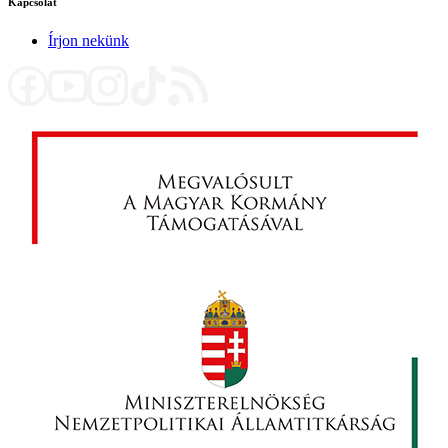
Kapcsolat
Írjon nekünk