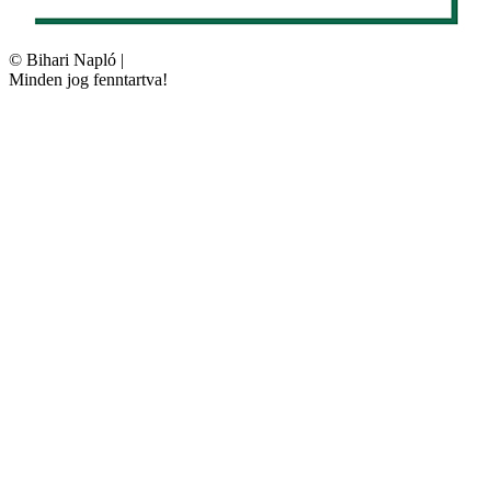
©
Bihari Napló
|
Minden jog fenntartva!