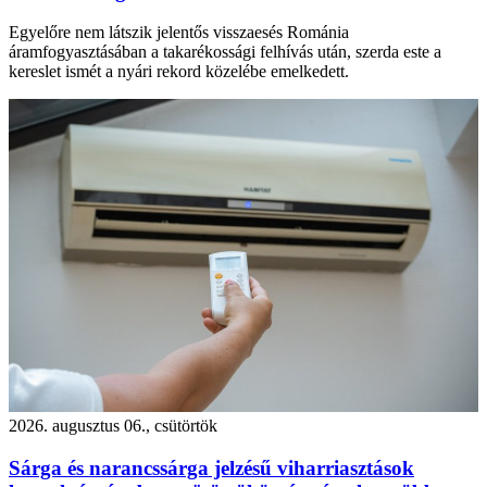
Egyelőre nem látszik jelentős visszaesés Románia
áramfogyasztásában a takarékossági felhívás után, szerda este a
kereslet ismét a nyári rekord közelébe emelkedett.
2026. augusztus 06., csütörtök
Sárga és narancssárga jelzésű viharriasztások