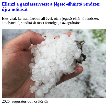
Ellenzi a gazdaszervezet a jégeső-elhárító rendszer
újraindítását
Éles viták kereszttüzében áll évek óta a jégeső-elhárító rendszer,
amelynek újraindítását most fontolgatja az agrártárca.
2026. augusztus 06., csütörtök