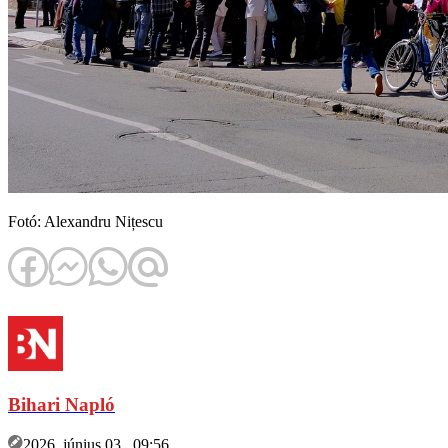
Fotó: Alexandru Nițescu
Bihari Napló
2026. június 03., 09:56