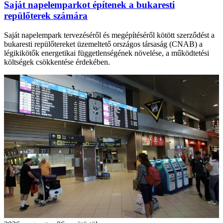
Saját napelemparkot építenek a bukaresti
repülőterek számára
Saját napelempark tervezéséről és megépítéséről kötött szerződést a
bukaresti repülőtereket üzemeltető országos társaság (CNAB) a
légikikötők energetikai függetlenségének növelése, a működtetési
költségek csökkentése érdekében.