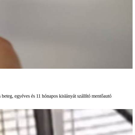
 beteg, egyéves és 11 hónapos kislányát szállító mentőautó