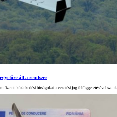
 egyelőre áll a rendszer
em fizetett közlekedési bírságokat a vezetési jog felfüggesztésével szan