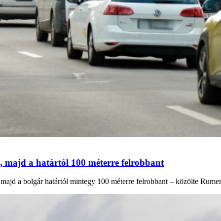
, majd a határtól 100 méterre felrobbant
majd a bolgár határtól mintegy 100 méterre felrobbant – közölte Rumen