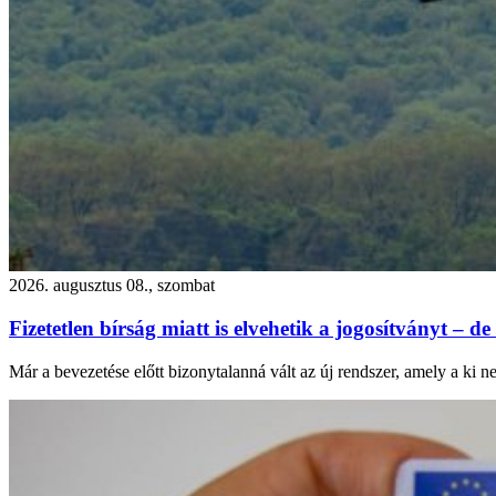
2026. augusztus 08., szombat
Fizetetlen bírság miatt is elvehetik a jogosítványt – de
Már a bevezetése előtt bizonytalanná vált az új rendszer, amely a ki n