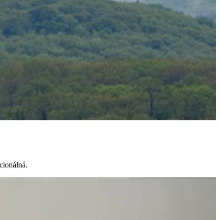
kcionálná.