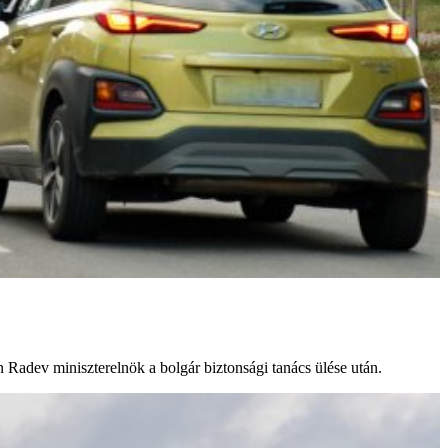
 Radev miniszterelnök a bolgár biztonsági tanács ülése után.