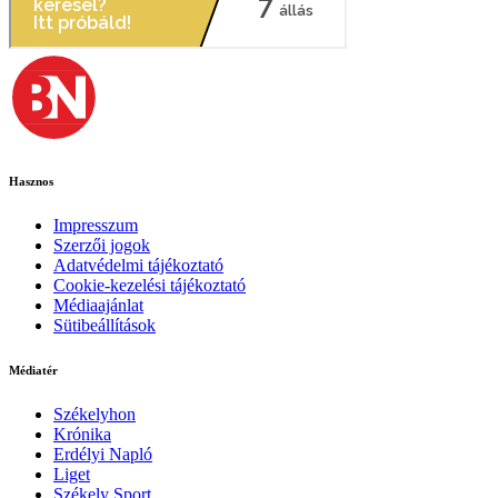
Hasznos
Impresszum
Szerzői jogok
Adatvédelmi tájékoztató
Cookie-kezelési tájékoztató
Médiaajánlat
Sütibeállítások
Médiatér
Székelyhon
Krónika
Erdélyi Napló
Liget
Székely Sport