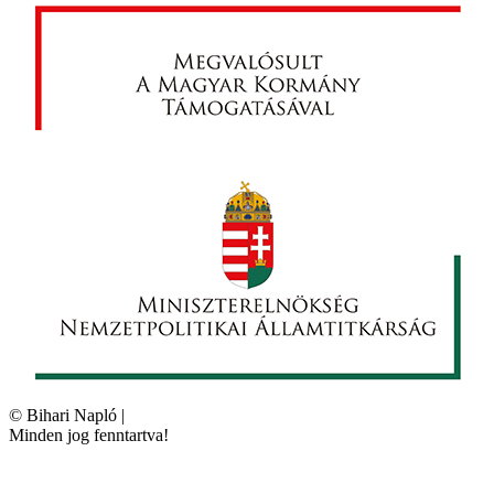
©
Bihari Napló
|
Minden jog fenntartva!