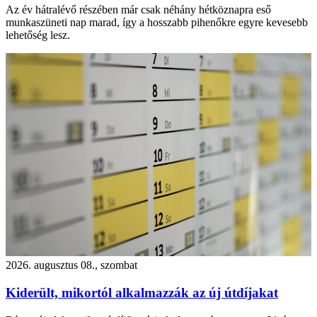
Az év hátralévő részében már csak néhány hétköznapra eső
munkaszüneti nap marad, így a hosszabb pihenőkre egyre kevesebb
lehetőség lesz.
2026. augusztus 08., szombat
Kiderült, mikortól alkalmazzák az új útdíjakat