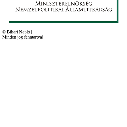
©
Bihari Napló
|
Minden jog fenntartva!