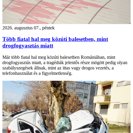
2026. augusztus 07., péntek
Több fiatal hal meg közúti balesetben, mint
drogfogyasztás miatt
Már több fiatal hal meg közúti balesetben Romániában, mint
drogfogyasztás miatt, a tragédiák jelentős része mögött pedig olyan
szabályszegések állnak, mint az ittas vagy drogos vezetés, a
telefonhasználat és a figyelmetlenség.