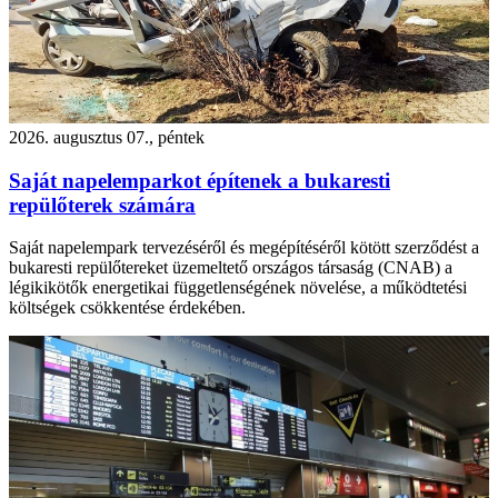
2026. augusztus 07., péntek
Saját napelemparkot építenek a bukaresti
repülőterek számára
Saját napelempark tervezéséről és megépítéséről kötött szerződést a
bukaresti repülőtereket üzemeltető országos társaság (CNAB) a
légikikötők energetikai függetlenségének növelése, a működtetési
költségek csökkentése érdekében.