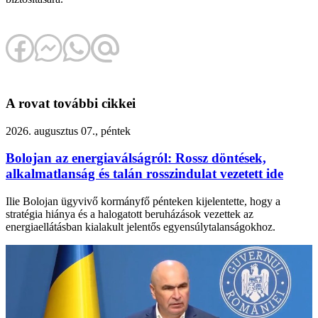
A rovat további cikkei
2026. augusztus 07., péntek
Bolojan az energiaválságról: Rossz döntések,
alkalmatlanság és talán rosszindulat vezetett ide
Ilie Bolojan ügyvivő kormányfő pénteken kijelentette, hogy a
stratégia hiánya és a halogatott beruházások vezettek az
energiaellátásban kialakult jelentős egyensúlytalanságokhoz.