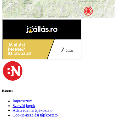
Hasznos
Impresszum
Szerzői jogok
Adatvédelmi tájékoztató
Cookie-kezelési tájékoztató