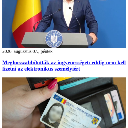
2026. augusztus 07., péntek
Meghosszabbították az ingyenességet: eddig nem kell
fizetni az elektronikus személyiért