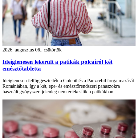
2026. augusztus 06., csütörtök
Ideiglenesen lekerült a patikák polcairól két
emésztőtabletta
Ideiglenesen felfüggesztették a Colebil és a Panzcebil forgalmazását
Romániában, így a két, epe- és emésztőrendszeri panaszokra
használt gyógyszert jelenleg nem értékesítik a patikákban.