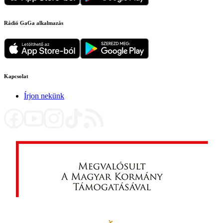
Rádió GaGa alkalmazás
Kapcsolat
Írjon nekünk