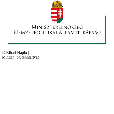
©
Bihari Napló
|
Minden jog fenntartva!