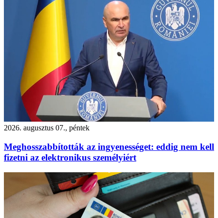
2026. augusztus 07., péntek
Meghosszabbították az ingyenességet: eddig nem kell
fizetni az elektronikus személyiért