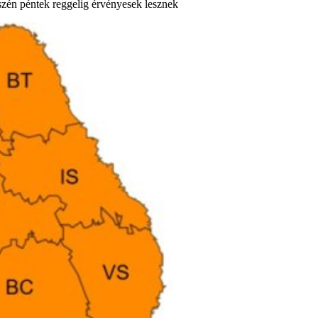
szén péntek reggelig érvényesek lesznek