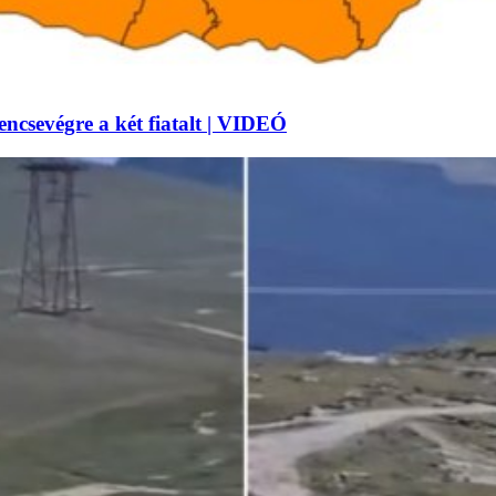
lencsevégre a két fiatalt | VIDEÓ