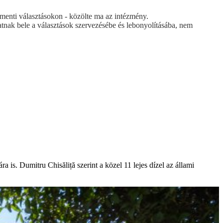
menti választásokon - közölte ma az intézmény.
ak bele a választások szervezésébe és lebonyolításába, nem
is. Dumitru Chisăliță szerint a közel 11 lejes dízel az állami