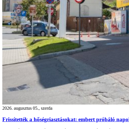
2026. augusztus 05., szerda
Frissítették a hőségriasztásokat: embert próbáló nap