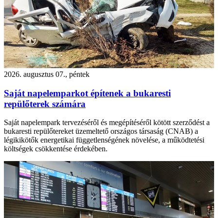
2026. augusztus 07., péntek
Saját napelemparkot építenek a bukaresti
repülőterek számára
Saját napelempark tervezéséről és megépítéséről kötött szerződést a
bukaresti repülőtereket üzemeltető országos társaság (CNAB) a
légikikötők energetikai függetlenségének növelése, a működtetési
költségek csökkentése érdekében.