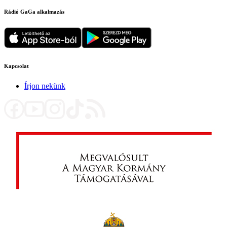
Rádió GaGa alkalmazás
Kapcsolat
Írjon nekünk