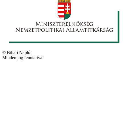
©
Bihari Napló
|
Minden jog fenntartva!