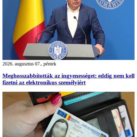
2026. augusztus 07., péntek
Meghosszabbították az ingyenességet: eddig nem kell
fizetni az elektronikus személyiért