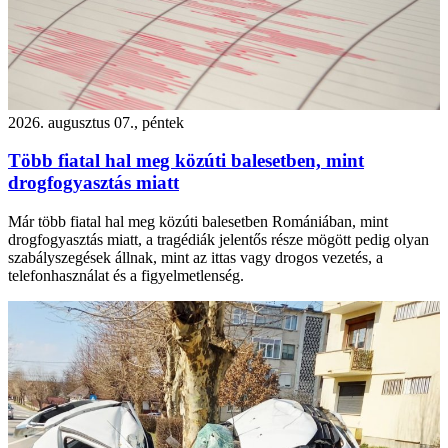
2026. augusztus 07., péntek
Több fiatal hal meg közúti balesetben, mint
drogfogyasztás miatt
Már több fiatal hal meg közúti balesetben Romániában, mint
drogfogyasztás miatt, a tragédiák jelentős része mögött pedig olyan
szabályszegések állnak, mint az ittas vagy drogos vezetés, a
telefonhasználat és a figyelmetlenség.