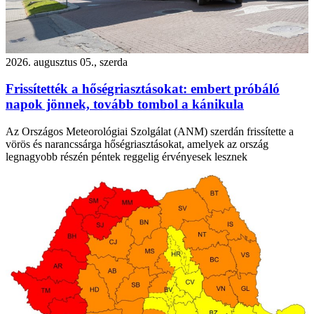
2026. augusztus 05., szerda
Frissítették a hőségriasztásokat: embert próbáló
napok jönnek, tovább tombol a kánikula
Az Országos Meteorológiai Szolgálat (ANM) szerdán frissítette a
vörös és narancssárga hőségriasztásokat, amelyek az ország
legnagyobb részén péntek reggelig érvényesek lesznek