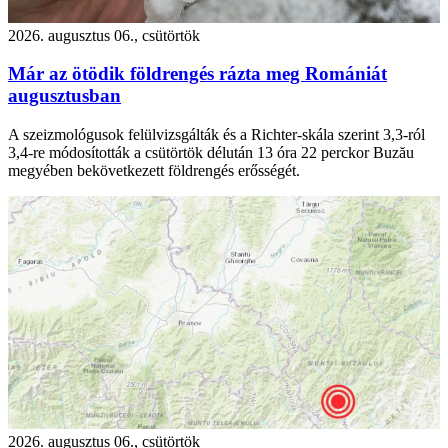
2026. augusztus 06., csütörtök
Már az ötödik földrengés rázta meg Romániát
augusztusban
A szeizmológusok felülvizsgálták és a Richter-skála szerint 3,3-ról
3,4-re módosították a csütörtök délután 13 óra 22 perckor Buzău
megyében bekövetkezett földrengés erősségét.
2026. augusztus 06., csütörtök