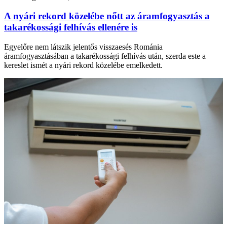
A nyári rekord közelébe nőtt az áramfogyasztás a
takarékossági felhívás ellenére is
Egyelőre nem látszik jelentős visszaesés Románia
áramfogyasztásában a takarékossági felhívás után, szerda este a
kereslet ismét a nyári rekord közelébe emelkedett.