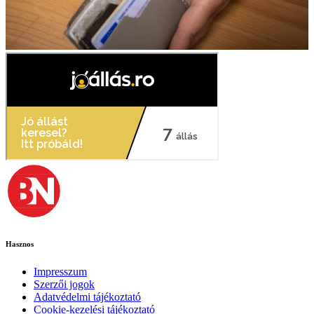
Hasznos
Impresszum
Szerzői jogok
Adatvédelmi tájékoztató
Cookie-kezelési tájékoztató