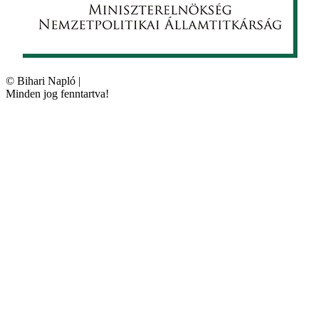
©
Bihari Napló
|
Minden jog fenntartva!