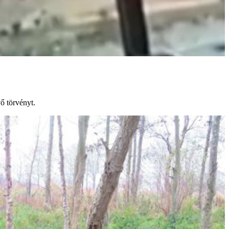
ő törvényt.