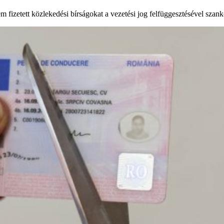
em fizetett közlekedési bírságokat a vezetési jog felfüggesztésével szan