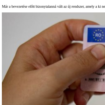
Már a bevezetése előtt bizonytalanná vált az új rendszer, amely a ki n