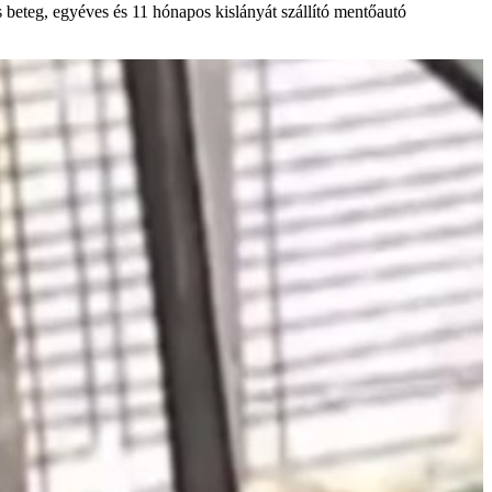
 beteg, egyéves és 11 hónapos kislányát szállító mentőautó