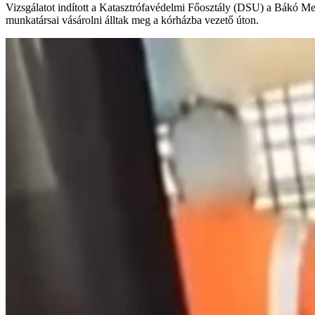
Vizsgálatot indított a Katasztrófavédelmi Főosztály (DSU) a Bákó Meg
munkatársai vásárolni álltak meg a kórházba vezető úton.