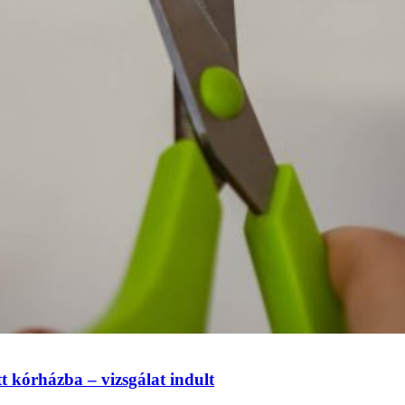
tt kórházba – vizsgálat indult