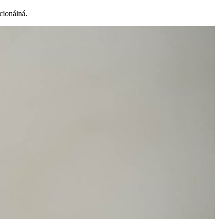
kcionálná.