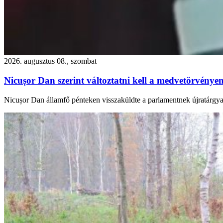
2026. augusztus 08., szombat
Nicușor Dan szerint változtatni kell a medvetörvényen
Nicușor Dan államfő pénteken visszaküldte a parlamentnek újratárgya