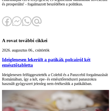
és prosperálni' - fogalmazott beszédében a politikus.
A rovat további cikkei
2026. augusztus 06., csütörtök
Ideiglenesen lekerült a patikák polcairól két
emésztőtabletta
Ideiglenesen felfüggesztették a Colebil és a Panzcebil forgalmazását
Romániában, így a két, epe- és emésztőrendszeri panaszokra
használt gyógyszert jelenleg nem értékesítik a patikákban.