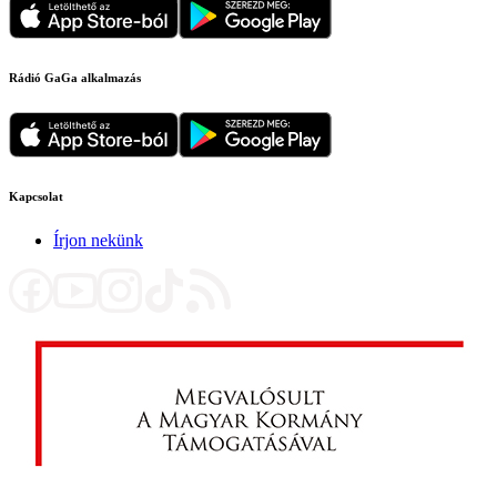
Rádió GaGa alkalmazás
Kapcsolat
Írjon nekünk