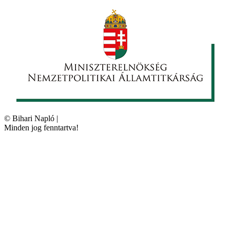
©
Bihari Napló
|
Minden jog fenntartva!