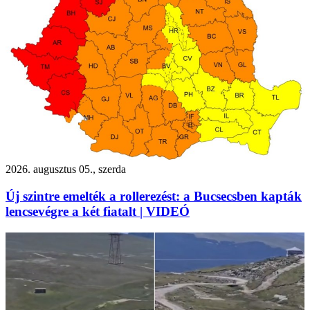
2026. augusztus 05., szerda
Új szintre emelték a rollerezést: a Bucsecsben kapták
lencsevégre a két fiatalt | VIDEÓ