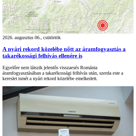
2026. augusztus 06., csütörtök
A nyári rekord közelébe nőtt az áramfogyasztás a
takarékossági felhívás ellenére is
Egyelőre nem látszik jelentős visszaesés Románia
áramfogyasztásában a takarékossági felhívás után, szerda este a
kereslet ismét a nyári rekord közelébe emelkedett.