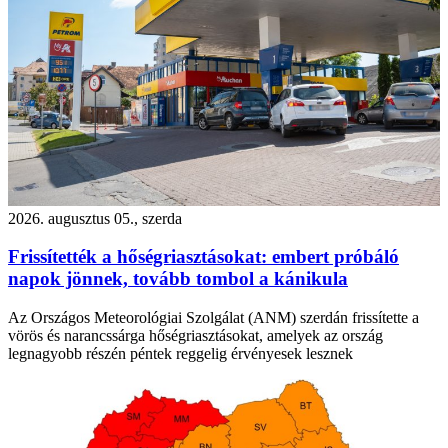
2026. augusztus 05., szerda
Frissítették a hőségriasztásokat: embert próbáló
napok jönnek, tovább tombol a kánikula
Az Országos Meteorológiai Szolgálat (ANM) szerdán frissítette a
vörös és narancssárga hőségriasztásokat, amelyek az ország
legnagyobb részén péntek reggelig érvényesek lesznek