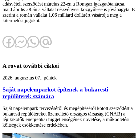
adásvételi szerződést március 22-én a Romgaz igazgatótanácsa,
majd április 28-án a vállalat részvényesi közgyűlése is jóváhagyta. E
szerint a román vállalat 1,06 milliárd dollárért vásárolja meg a
kitermelési jogokat.
A rovat további cikkei
2026. augusztus 07., péntek
Saját napelemparkot építenek a bukaresti
repülőterek számára
Saját napelempark tervezéséről és megépítéséről kötött szerződést a
bukaresti repülőtereket üzemeltető országos társaság (CNAB) a
légikikötők energetikai függetlenségének növelése, a működtetési
költségek csökkentése érdekében.