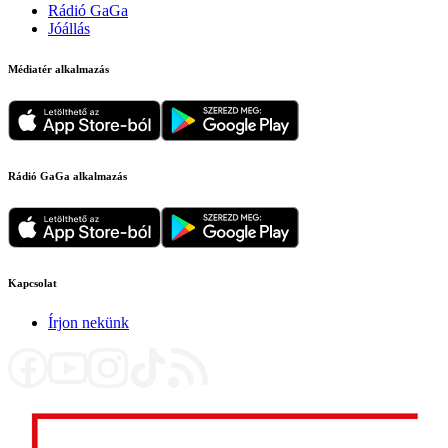
Rádió GaGa
Jóállás
Médiatér alkalmazás
Rádió GaGa alkalmazás
Kapcsolat
Írjon nekünk