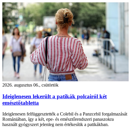
2026. augusztus 06., csütörtök
Ideiglenesen lekerült a patikák polcairól két
emésztőtabletta
Ideiglenesen felfüggesztették a Colebil és a Panzcebil forgalmazását
Romániában, így a két, epe- és emésztőrendszeri panaszokra
használt gyógyszert jelenleg nem értékesítik a patikákban.