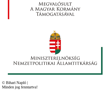
©
Bihari Napló
|
Minden jog fenntartva!