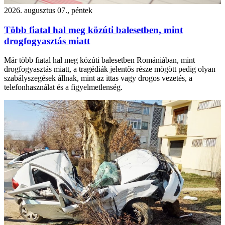
2026. augusztus 07., péntek
Több fiatal hal meg közúti balesetben, mint
drogfogyasztás miatt
Már több fiatal hal meg közúti balesetben Romániában, mint
drogfogyasztás miatt, a tragédiák jelentős része mögött pedig olyan
szabályszegések állnak, mint az ittas vagy drogos vezetés, a
telefonhasználat és a figyelmetlenség.