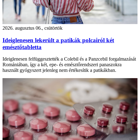
2026. augusztus 06., csütörtök
Ideiglenesen lekerült a patikák polcairól két
emésztőtabletta
Ideiglenesen felfüggesztették a Colebil és a Panzcebil forgalmazását
Romániában, így a két, epe- és emésztőrendszeri panaszokra
használt gyógyszert jelenleg nem értékesítik a patikákban.