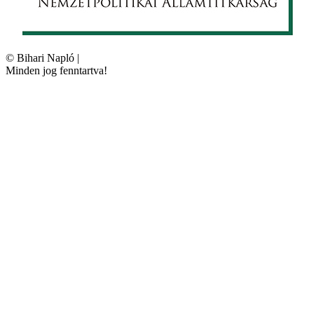
©
Bihari Napló
|
Minden jog fenntartva!