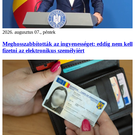
2026. augusztus 07., péntek
Meghosszabbították az ingyenességet: eddig nem kell
fizetni az elektronikus személyiért