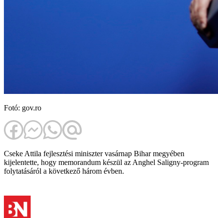
Fotó: gov.ro
Cseke Attila fejlesztési miniszter vasárnap Bihar megyében
kijelentette, hogy memorandum készül az Anghel Saligny-program
folytatásáról a következő három évben.