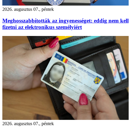
2026. augusztus 07., péntek
Meghosszabbították az ingyenességet: eddig nem kell
fizetni az elektronikus személyiért
2026. augusztus 07., péntek