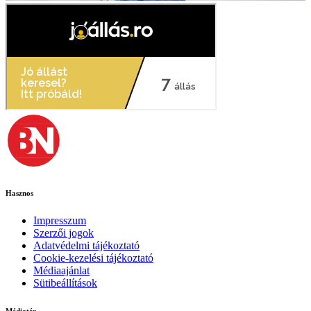
Hasznos
Impresszum
Szerzői jogok
Adatvédelmi tájékoztató
Cookie-kezelési tájékoztató
Médiaajánlat
Sütibeállítások