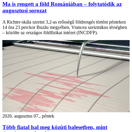
Ma is rengett a föld Romániában – folytatódik az
augusztusi sorozat
A Richter-skála szerint 3,2-as erősségű földrengés történt pénteken
14 óra 23 perckor Buzău megyében, Vrancea szeizmikus térségben
– közölte az országos földfizikai intézet (INCDFP).
2026. augusztus 07., péntek
Több fiatal hal meg közúti balesetben, mint