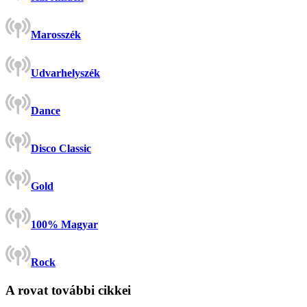
Marosszék
Udvarhelyszék
Dance
Disco Classic
Gold
100% Magyar
Rock
A rovat további cikkei