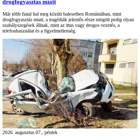
drogfogyasztás miatt
Már több fiatal hal meg közúti balesetben Romániában, mint
drogfogyasztás miatt, a tragédiák jelentős része mögött pedig olyan
szabályszegések állnak, mint az ittas vagy drogos vezetés, a
telefonhasználat és a figyelmetlenség.
2026. augusztus 07., péntek