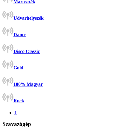
Marosszék
Udvarhelyszék
Dance
Disco Classic
Gold
100% Magyar
Rock
1
Szavazógép