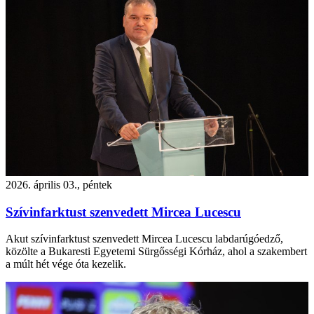
2026. április 03., péntek
Szívinfarktust szenvedett Mircea Lucescu
Akut szívinfarktust szenvedett Mircea Lucescu labdarúgóedző,
közölte a Bukaresti Egyetemi Sürgősségi Kórház, ahol a szakembert
a múlt hét vége óta kezelik.