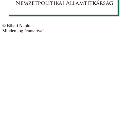
©
Bihari Napló
|
Minden jog fenntartva!