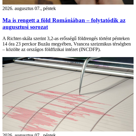
2026. augusztus 07., péntek
Ma is rengett a föld Romániában – folytatódik az
augusztusi sorozat
A Richter-skála szerint 3,2-as erősségű földrengés történt pénteken
14 óra 23 perckor Buzău megyében, Vrancea szeizmikus térségben
– közölte az országos földfizikai intézet (INCDFP).
2026. augusztus 07., péntek