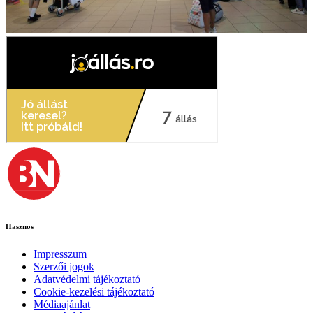
Hasznos
Impresszum
Szerzői jogok
Adatvédelmi tájékoztató
Cookie-kezelési tájékoztató
Médiaajánlat