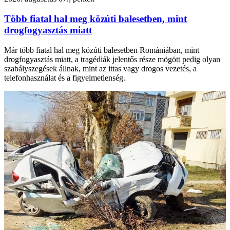
Több fiatal hal meg közúti balesetben, mint
drogfogyasztás miatt
Már több fiatal hal meg közúti balesetben Romániában, mint
drogfogyasztás miatt, a tragédiák jelentős része mögött pedig olyan
szabályszegések állnak, mint az ittas vagy drogos vezetés, a
telefonhasználat és a figyelmetlenség.