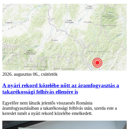
2026. augusztus 06., csütörtök
A nyári rekord közelébe nőtt az áramfogyasztás a
takarékossági felhívás ellenére is
Egyelőre nem látszik jelentős visszaesés Románia
áramfogyasztásában a takarékossági felhívás után, szerda este a
kereslet ismét a nyári rekord közelébe emelkedett.