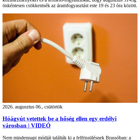
önkéntesen csökkentsék az áramfogyasztást este 19 és 23 óra között.
2026. augusztus 06., csütörtök
Hóágyút vetettek be a hőség ellen egy erdélyi
városban | VIDEÓ
Nem mindennapi módját találták ki a felfrissülésnek Brassóban: a