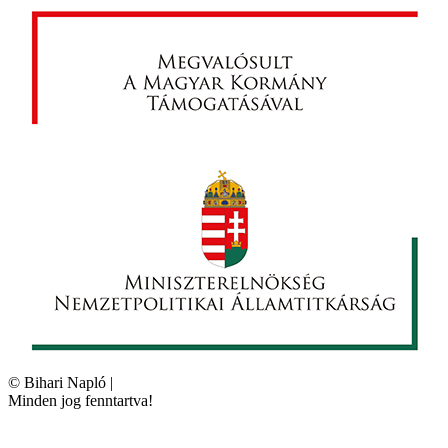
©
Bihari Napló
|
Minden jog fenntartva!