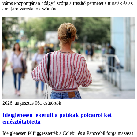
város központjában hóágyú szórja a frissítő permetet a turisták és az
arra járó városlakók számára.
2026. augusztus 06., csütörtök
Ideiglenesen lekerült a patikák polcairól két
emésztőtabletta
Ideiglenesen felfüggesztették a Colebil és a Panzcebil forgalmazását